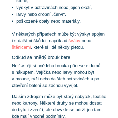
stěně,
výskyt v potravinách nebo jejich okolí,
larvy nebo drobní „červi“,
poškozené obaly nebo materiály.
V některých případech může být výskyt spojen
i s dalšími škůdci, například
šváby
nebo
štěnicemi
, které si lidé někdy pletou.
Odkud se hnědý brouk bere
Nejčastěji si hnědého brouka přinesete domů
s nákupem. Vajíčka nebo larvy mohou být
v mouce, rýži nebo dalších potravinách a po
otevření balení se začnou vyvíjet.
Dalším zdrojem může být starý nábytek, textilie
nebo kartony. Některé druhy se mohou dostat
do bytu i zvenčí, ale obvykle se udrží jen tam,
kde mají vhodné podmínky.