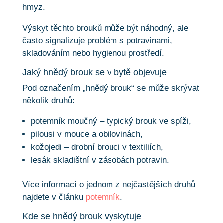
hmyz.
Výskyt těchto brouků může být náhodný, ale
často signalizuje problém s potravinami,
skladováním nebo hygienou prostředí.
Jaký hnědý brouk se v bytě objevuje
Pod označením „hnědý brouk“ se může skrývat
několik druhů:
potemník moučný – typický brouk ve spíži,
pilousi v mouce a obilovinách,
kožojedi – drobní brouci v textiliích,
lesák skladištní v zásobách potravin.
Více informací o jednom z nejčastějších druhů
najdete v článku
potemník
.
Kde se hnědý brouk vyskytuje