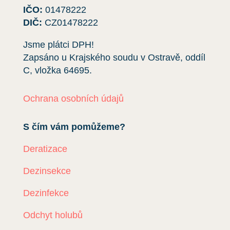
IČO:
01478222
DIČ:
CZ01478222
Jsme plátci DPH!
Zapsáno u Krajského soudu v Ostravě, oddíl
C, vložka
64695
.
Ochrana osobních údajů
S čím vám pomůžeme?
Deratizace
Dezinsekce
Dezinfekce
Odchyt holubů