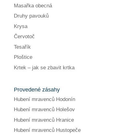
Masařka obecná
Druhy pavouků
Krysa
Červotoč
Tesařík
Ploštice
Krtek – jak se zbavit krtka
Provedené zásahy
Hubení mravenců Hodonín
Hubení mravenců Holešov
Hubení mravenců Hranice
Hubení mravenců Hustopeče