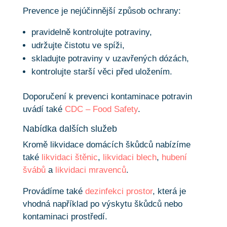
Prevence je nejúčinnější způsob ochrany:
pravidelně kontrolujte potraviny,
udržujte čistotu ve spíži,
skladujte potraviny v uzavřených dózách,
kontrolujte starší věci před uložením.
Doporučení k prevenci kontaminace potravin
uvádí také
CDC – Food Safety
.
Nabídka dalších služeb
Kromě likvidace domácích škůdců nabízíme
také
likvidaci štěnic
,
likvidaci blech
,
hubení
švábů
a
likvidaci mravenců
.
Provádíme také
dezinfekci prostor
, která je
vhodná například po výskytu škůdců nebo
kontaminaci prostředí.