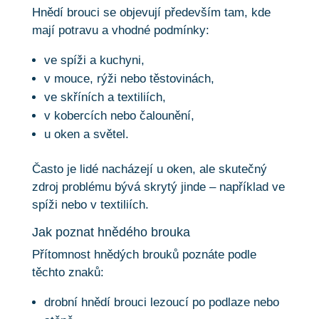
Hnědí brouci se objevují především tam, kde
mají potravu a vhodné podmínky:
ve spíži a kuchyni,
v mouce, rýži nebo těstovinách,
ve skříních a textiliích,
v kobercích nebo čalounění,
u oken a světel.
Často je lidé nacházejí u oken, ale skutečný
zdroj problému bývá skrytý jinde – například ve
spíži nebo v textiliích.
Jak poznat hnědého brouka
Přítomnost hnědých brouků poznáte podle
těchto znaků:
drobní hnědí brouci lezoucí po podlaze nebo