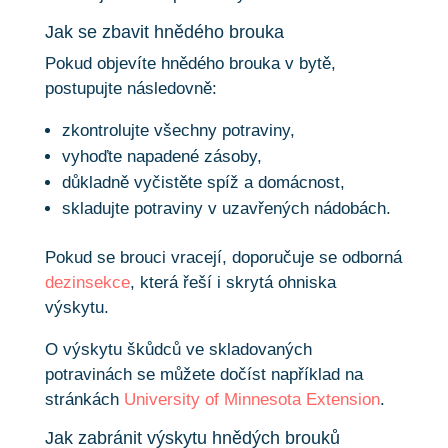
Jak se zbavit hnědého brouka
Pokud objevíte hnědého brouka v bytě,
postupujte následovně:
zkontrolujte všechny potraviny,
vyhoďte napadené zásoby,
důkladně vyčistěte spíž a domácnost,
skladujte potraviny v uzavřených nádobách.
Pokud se brouci vracejí, doporučuje se odborná
dezinsekce
, která řeší i skrytá ohniska
výskytu.
O výskytu škůdců ve skladovaných
potravinách se můžete dočíst například na
stránkách
University of Minnesota Extension
.
Jak zabránit výskytu hnědých brouků