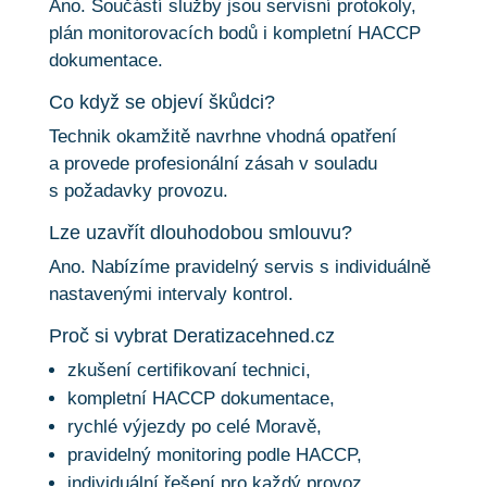
Ano. Součástí služby jsou servisní protokoly,
plán monitorovacích bodů i kompletní HACCP
dokumentace.
Co když se objeví škůdci?
Technik okamžitě navrhne vhodná opatření
a provede profesionální zásah v souladu
s požadavky provozu.
Lze uzavřít dlouhodobou smlouvu?
Ano. Nabízíme pravidelný servis s individuálně
nastavenými intervaly kontrol.
Proč si vybrat Deratizacehned.cz
zkušení certifikovaní technici,
kompletní HACCP dokumentace,
rychlé výjezdy po celé Moravě,
pravidelný monitoring podle HACCP,
individuální řešení pro každý provoz.