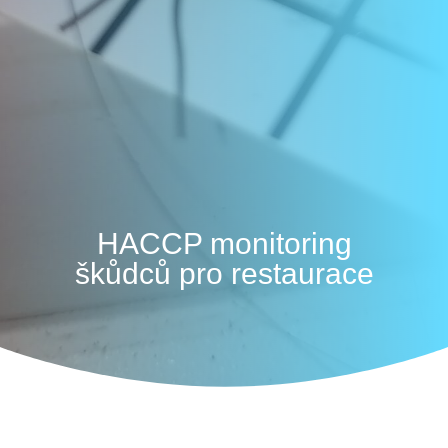
HACCP monitoring
škůdců pro restaurace