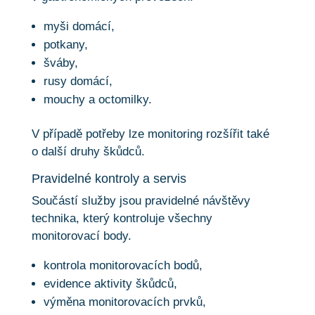
myši domácí,
potkany,
šváby,
rusy domácí,
mouchy a octomilky.
V případě potřeby lze monitoring rozšířit také
o další druhy škůdců.
Pravidelné kontroly a servis
Součástí služby jsou pravidelné návštěvy
technika, který kontroluje všechny
monitorovací body.
kontrola monitorovacích bodů,
evidence aktivity škůdců,
výměna monitorovacích prvků,