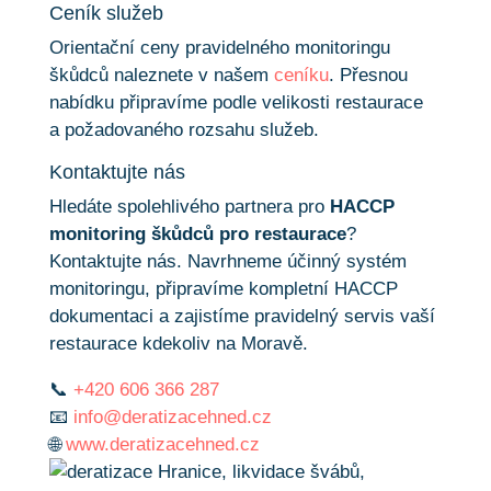
Ceník služeb
Orientační ceny pravidelného monitoringu
škůdců naleznete v našem
ceníku
. Přesnou
nabídku připravíme podle velikosti restaurace
a požadovaného rozsahu služeb.
Kontaktujte nás
Hledáte spolehlivého partnera pro
HACCP
monitoring škůdců pro restaurace
?
Kontaktujte nás. Navrhneme účinný systém
monitoringu, připravíme kompletní HACCP
dokumentaci a zajistíme pravidelný servis vaší
restaurace kdekoliv na Moravě.
📞
+420 606 366 287
📧
info@deratizacehned.cz
🌐
www.deratizacehned.cz