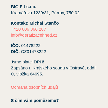
BIG Fit s.r.o.
Kramářova 1239/31, Přerov, 750 02
Kontakt: Michal Stančo
+420 606 366 287
info@deratizacehned.cz
IČO:
01478222
DIČ:
CZ01478222
Jsme plátci DPH!
Zapsáno u Krajského soudu v Ostravě, oddíl
C, vložka
64695
.
Ochrana osobních údajů
S čím vám pomůžeme?