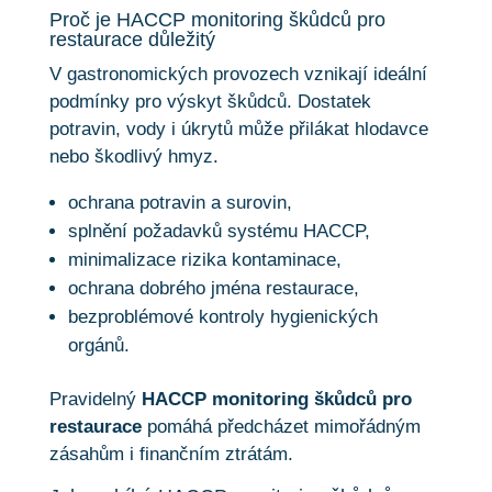
Proč je HACCP monitoring škůdců pro
restaurace důležitý
V gastronomických provozech vznikají ideální
podmínky pro výskyt škůdců. Dostatek
potravin, vody i úkrytů může přilákat hlodavce
nebo škodlivý hmyz.
ochrana potravin a surovin,
splnění požadavků systému HACCP,
minimalizace rizika kontaminace,
ochrana dobrého jména restaurace,
bezproblémové kontroly hygienických
orgánů.
Pravidelný
HACCP monitoring škůdců pro
restaurace
pomáhá předcházet mimořádným
zásahům i finančním ztrátám.