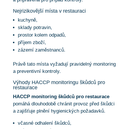
Nejrizikovější místa v restauraci
kuchyně,
sklady potravin,
prostor kolem odpadů,
příjem zboží,
zázemí zaměstnanců.
Právě tato místa vyžadují pravidelný monitoring
a preventivní kontroly.
Výhody HACCP monitoringu škůdců pro
restaurace
HACCP monitoring škůdců pro restaurace
pomáhá dlouhodobě chránit provoz před škůdci
a zajišťuje plnění hygienických požadavků.
včasné odhalení škůdců,