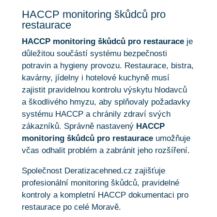
HACCP monitoring škůdců pro
restaurace
HACCP monitoring škůdců pro restaurace
je
důležitou součástí systému bezpečnosti
potravin a hygieny provozu. Restaurace, bistra,
kavárny, jídelny i hotelové kuchyně musí
zajistit pravidelnou kontrolu výskytu hlodavců
a škodlivého hmyzu, aby splňovaly požadavky
systému HACCP a chránily zdraví svých
zákazníků. Správně nastavený
HACCP
monitoring škůdců pro restaurace
umožňuje
včas odhalit problém a zabránit jeho rozšíření.
Společnost Deratizacehned.cz zajišťuje
profesionální monitoring škůdců, pravidelné
kontroly a kompletní HACCP dokumentaci pro
restaurace po celé Moravě.