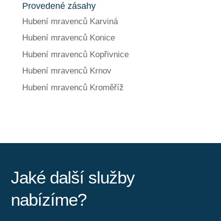
Provedené zásahy
Hubení mravenců Karviná
Hubení mravenců Konice
Hubení mravenců Kopřivnice
Hubení mravenců Krnov
Hubení mravenců Kroměříž
Jaké další služby
nabízíme?