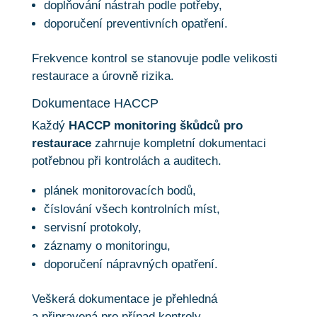
doplňování nástrah podle potřeby,
doporučení preventivních opatření.
Frekvence kontrol se stanovuje podle velikosti
restaurace a úrovně rizika.
Dokumentace HACCP
Každý
HACCP monitoring škůdců pro
restaurace
zahrnuje kompletní dokumentaci
potřebnou při kontrolách a auditech.
plánek monitorovacích bodů,
číslování všech kontrolních míst,
servisní protokoly,
záznamy o monitoringu,
doporučení nápravných opatření.
Veškerá dokumentace je přehledná
a připravená pro případ kontroly.