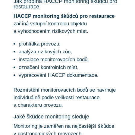
Jak probíhá HACCP monitoring škůdců pro
restaurace
HACCP monitoring škůdců pro restaurace
začíná vstupní kontrolou objektu
a vyhodnocením rizikových míst.
prohlídka provozu,
analýza rizikových zón,
instalace monitorovacích bodů,
označení kontrolních míst,
vypracování HACCP dokumentace.
Rozmístění monitorovacích bodů se navrhuje
individuálně podle velikosti restaurace
a charakteru provozu.
Jaké škůdce monitoring sleduje
Monitoring je zaměřen na nejčastější škůdce
v gastronomických provozech.