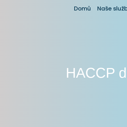
Domů
Naše služ
HACCP der