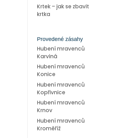
Krtek – jak se zbavit
krtka
Provedené zásahy
Hubení mravenců
Karviná
Hubení mravenců
Konice
Hubení mravenců
Kopřivnice
Hubení mravenců
Krnov
Hubení mravenců
Kroměříž