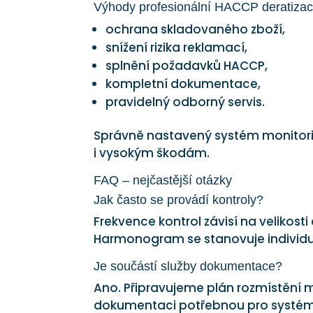
Výhody profesionální HACCP deratiza
ochrana skladovaného zboží,
snížení rizika reklamací,
splnění požadavků HACCP,
kompletní dokumentace,
pravidelný odborný servis.
Správně nastavený systém monit
i vysokým škodám.
FAQ – nejčastější otázky
Jak často se provádí kontroly?
Frekvence kontrol závisí na velikost
Harmonogram se stanovuje individu
Je součástí služby dokumentace?
Ano. Připravujeme plán rozmístění m
dokumentaci potřebnou pro systé