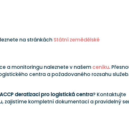
leznete na stránkách
Státní zemědělské
ace a monitoringu naleznete v našem
ceníku
. Přesn
 logistického centra a požadovaného rozsahu služeb
ACCP deratizaci pro logistická centra
? Kontaktujte
 zajistíme kompletní dokumentaci a pravidelný ser