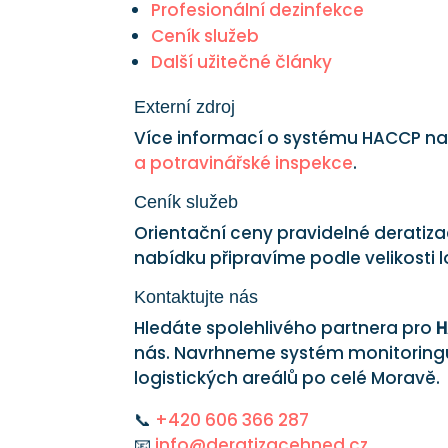
Profesionální dezinfekce
Ceník služeb
Další užitečné články
Externí zdroj
Více informací o systému HACCP na
a potravinářské inspekce
.
Ceník služeb
Orientační ceny pravidelné deratiz
nabídku připravíme podle velikosti
Kontaktujte nás
Hledáte spolehlivého partnera pro
H
nás. Navrhneme systém monitoringu,
logistických areálů po celé Moravě.
📞
+420 606 366 287
📧
info@deratizacehned.cz