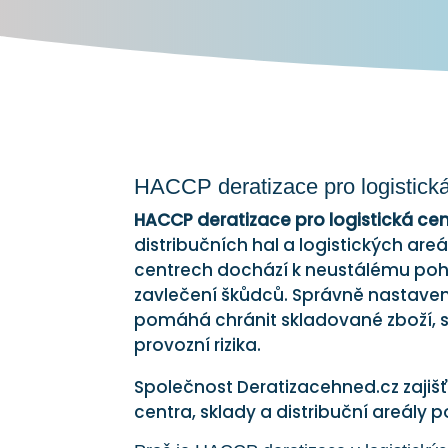
HACCP deratizace pro logistická
HACCP deratizace pro logistická ce
distribučních hal a logistických ar
centrech dochází k neustálému pohy
zavlečení škůdců. Správně nastaven
pomáhá chránit skladované zboží, 
provozní rizika.
Společnost Deratizacehned.cz zajišťu
centra, sklady a distribuční areály 