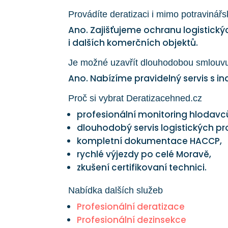
Provádíte deratizaci i mimo potravinář
Ano. Zajišťujeme ochranu logistický
i dalších komerčních objektů.
Je možné uzavřít dlouhodobou smlouv
Ano. Nabízíme pravidelný servis s in
Proč si vybrat Deratizacehned.cz
profesionální monitoring hlodavc
dlouhodobý servis logistických pr
kompletní dokumentace HACCP,
rychlé výjezdy po celé Moravě,
zkušení certifikovaní technici.
Nabídka dalších služeb
Profesionální deratizace
Profesionální dezinsekce