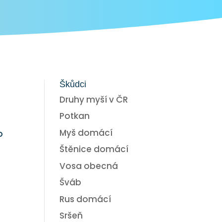
Škůdci
Druhy myší v ČR
Potkan
Myš domácí
o
Štěnice domácí
Vosa obecná
Šváb
Rus domácí
Sršeň