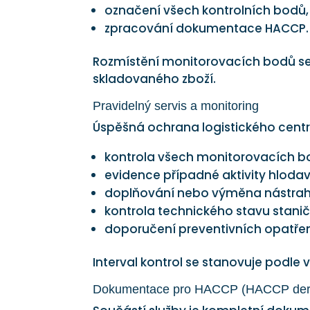
označení všech kontrolních bodů,
zpracování dokumentace HACCP.
Rozmístění monitorovacích bodů se p
skladovaného zboží.
Pravidelný servis a monitoring
Úspěšná ochrana logistického centr
kontrola všech monitorovacích b
evidence případné aktivity hloda
doplňování nebo výměna nástrah
kontrola technického stavu stanič
doporučení preventivních opatřen
Interval kontrol se stanovuje podle 
Dokumentace pro HACCP (HACCP derati