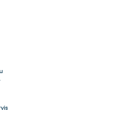
ou
.
vis