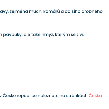
otravy, zejména much, komárů a dalšího drobného
 pavouky, ale také hmyz, kterým se živí.
 v České republice naleznete na stránkách
Česká