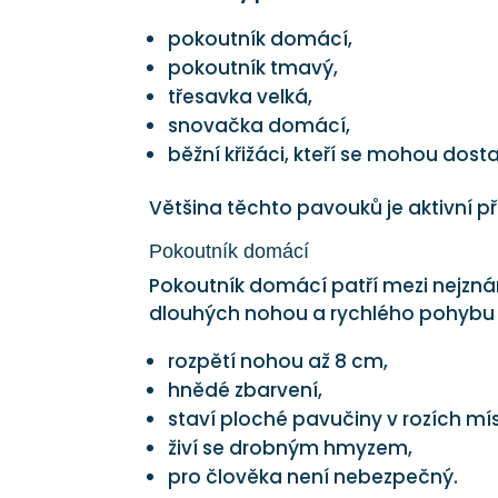
pokoutník domácí,
pokoutník tmavý,
třesavka velká,
snovačka domácí,
běžní křižáci, kteří se mohou dosta
Většina těchto pavouků je aktivní p
Pokoutník domácí
Pokoutník domácí patří mezi nejzn
dlouhých nohou a rychlého pohybu
rozpětí nohou až 8 cm,
hnědé zbarvení,
staví ploché pavučiny v rozích mís
živí se drobným hmyzem,
pro člověka není nebezpečný.