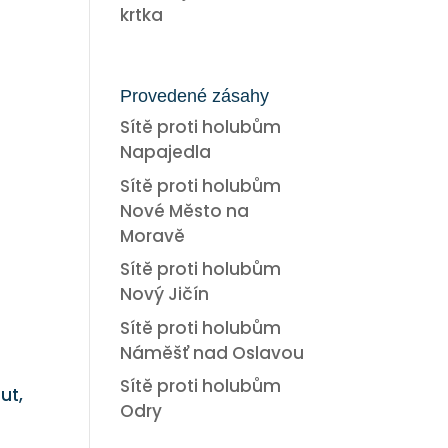
krtka
Provedené zásahy
Sítě proti holubům
Napajedla
Sítě proti holubům
Nové Město na
Moravě
Sítě proti holubům
Nový Jičín
Sítě proti holubům
Náměšť nad Oslavou
Sítě proti holubům
ut,
Odry