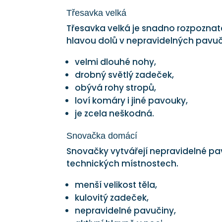
Třesavka velká
Třesavka velká je snadno rozpoznat
hlavou dolů v nepravidelných pavu
velmi dlouhé nohy,
drobný světlý zadeček,
obývá rohy stropů,
loví komáry i jiné pavouky,
je zcela neškodná.
Snovačka domácí
Snovačky vytvářejí nepravidelné pa
technických místnostech.
menší velikost těla,
kulovitý zadeček,
nepravidelné pavučiny,