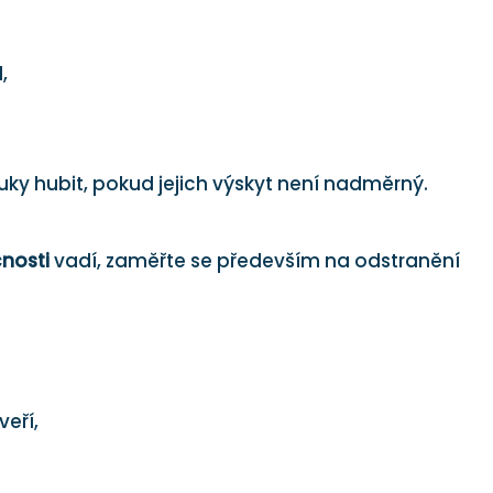
,
ky hubit, pokud jejich výskyt není nadměrný.
nosti
vadí, zaměřte se především na odstranění
veří,