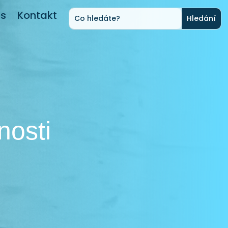
ás
Kontakt
nosti