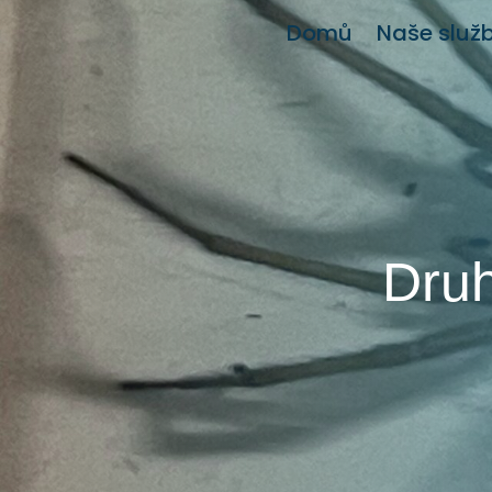
Domů
Naše služ
Druh