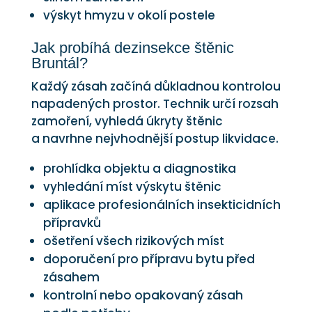
výskyt hmyzu v okolí postele
Jak probíhá dezinsekce štěnic
Bruntál?
Každý zásah začíná důkladnou kontrolou
napadených prostor. Technik určí rozsah
zamoření, vyhledá úkryty štěnic
a navrhne nejvhodnější postup likvidace.
prohlídka objektu a diagnostika
vyhledání míst výskytu štěnic
aplikace profesionálních insekticidních
přípravků
ošetření všech rizikových míst
doporučení pro přípravu bytu před
zásahem
kontrolní nebo opakovaný zásah