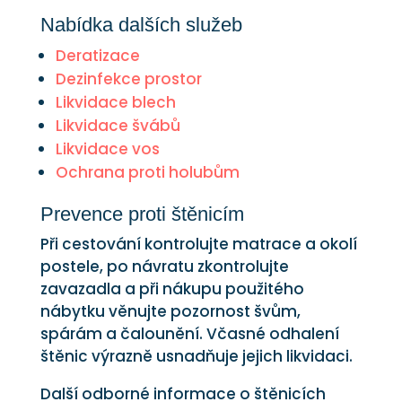
Nabídka dalších služeb
Deratizace
Dezinfekce prostor
Likvidace blech
Likvidace švábů
Likvidace vos
Ochrana proti holubům
Prevence proti štěnicím
Při cestování kontrolujte matrace a okolí
postele, po návratu zkontrolujte
zavazadla a při nákupu použitého
nábytku věnujte pozornost švům,
spárám a čalounění. Včasné odhalení
štěnic výrazně usnadňuje jejich likvidaci.
Další odborné informace o štěnicích