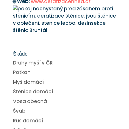
🌐
Web:
www.deratizacehned.cz
Škůdci
Druhy myší v ČR
Potkan
Myš domácí
Štěnice domácí
Vosa obecná
Šváb
Rus domácí