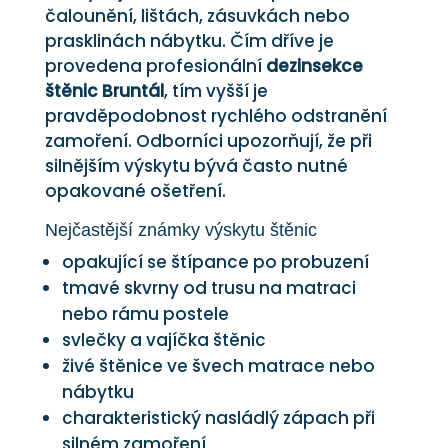
čalounění, lištách, zásuvkách nebo
prasklinách nábytku. Čím dříve je
provedena profesionální
dezinsekce
štěnic Bruntál
, tím vyšší je
pravděpodobnost rychlého odstranění
zamoření. Odborníci upozorňují, že při
silnějším výskytu bývá často nutné
opakované ošetření.
Nejčastější známky výskytu štěnic
opakující se štípance po probuzení
tmavé skvrny od trusu na matraci
nebo rámu postele
svlečky a vajíčka štěnic
živé štěnice ve švech matrace nebo
nábytku
charakteristický nasládlý zápach při
silném zamoření