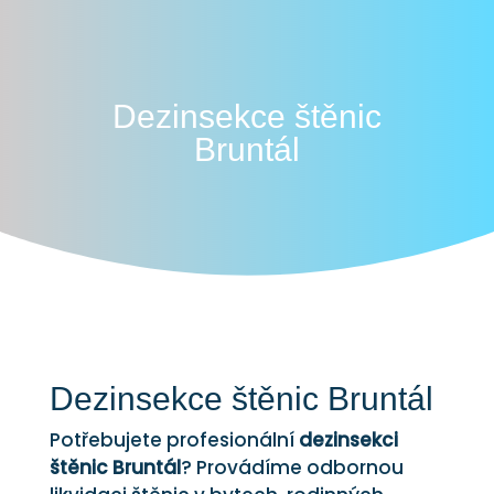
Dezinsekce štěnic
Bruntál
Dezinsekce štěnic Bruntál
Potřebujete profesionální
dezinsekci
štěnic Bruntál
? Provádíme odbornou