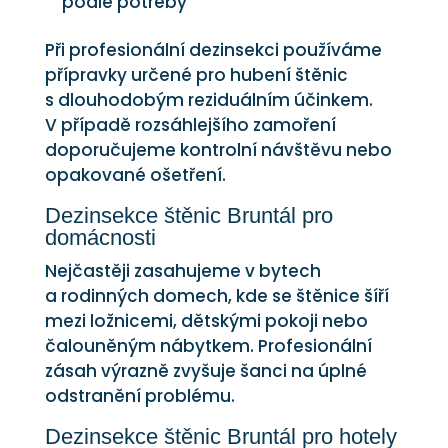
podle potřeby
Při profesionální dezinsekci používáme
přípravky určené pro hubení štěnic
s dlouhodobým reziduálním účinkem.
V případě rozsáhlejšího zamoření
doporučujeme kontrolní návštěvu nebo
opakované ošetření.
Dezinsekce štěnic Bruntál pro
domácnosti
Nejčastěji zasahujeme v bytech
a rodinných domech, kde se štěnice šíří
mezi ložnicemi, dětskými pokoji nebo
čalouněným nábytkem. Profesionální
zásah výrazně zvyšuje šanci na úplné
odstranění problému.
Dezinsekce štěnic Bruntál pro hotely