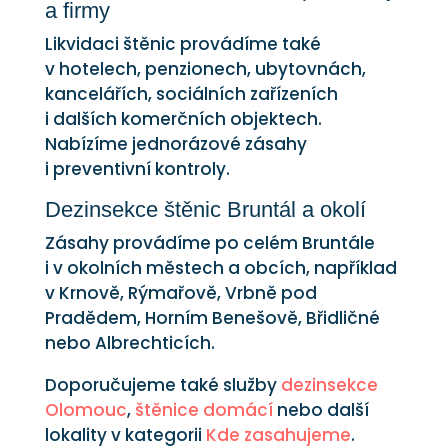
a firmy
Likvidaci štěnic provádíme také
v hotelech, penzionech, ubytovnách,
kancelářích, sociálních zařízeních
i dalších komerčních objektech.
Nabízíme jednorázové zásahy
i preventivní kontroly.
Dezinsekce štěnic Bruntál a okolí
Zásahy provádíme po celém Bruntále
i v okolních městech a obcích, například
v Krnově, Rýmařově, Vrbně pod
Pradědem, Horním Benešově, Břidličné
nebo Albrechticích.
Doporučujeme také služby
dezinsekce
Olomouc
,
štěnice domácí
nebo další
lokality v kategorii
Kde zasahujeme
.