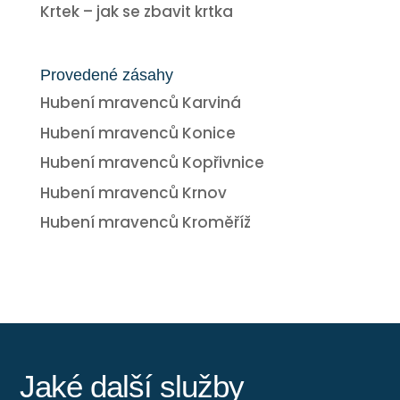
Krtek – jak se zbavit krtka
Provedené zásahy
Hubení mravenců Karviná
Hubení mravenců Konice
Hubení mravenců Kopřivnice
Hubení mravenců Krnov
Hubení mravenců Kroměříž
Jaké další služby