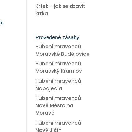
Krtek – jak se zbavit
krtka
k.
Provedené zásahy
Hubení mravenců
Moravské Budějovice
Hubení mravenců
Moravský Krumlov
Hubení mravenců
Napajedla
Hubení mravenců
Nové Město na
Moravě
Hubení mravenců
Nový Jičín