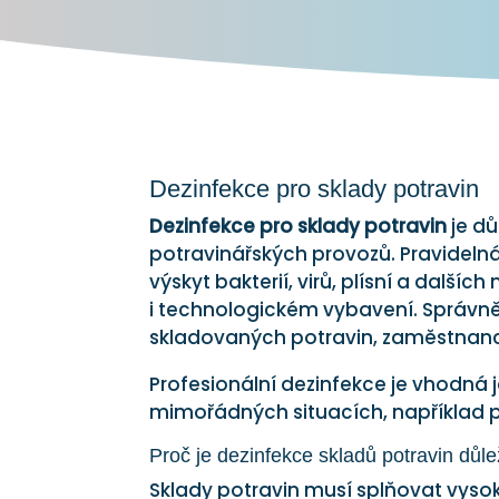
Dezinfekce pro sklady potravin
Dezinfekce pro sklady potravin
je dů
potravinářských provozů. Pravideln
výskyt bakterií, virů, plísní a dalš
i technologickém vybavení. Správně
skladovaných potravin, zaměstnanc
Profesionální dezinfekce je vhodná 
mimořádných situacích, například p
Proč je dezinfekce skladů potravin důle
Sklady potravin musí splňovat vys