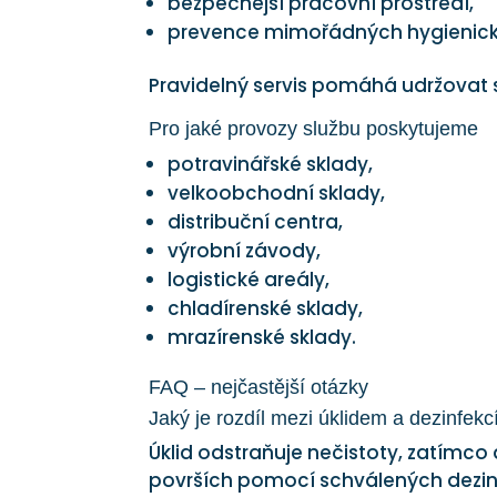
bezpečnější pracovní prostředí,
prevence mimořádných hygienický
Pravidelný servis pomáhá udržovat 
Pro jaké provozy službu poskytujeme
potravinářské sklady,
velkoobchodní sklady,
distribuční centra,
výrobní závody,
logistické areály,
chladírenské sklady,
mrazírenské sklady.
FAQ – nejčastější otázky
Jaký je rozdíl mezi úklidem a dezinfekc
Úklid odstraňuje nečistoty, zatímc
površích pomocí schválených dezin