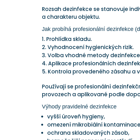
Rozsah dezinfekce se stanovuje ind
a charakteru objektu.
Jak probíhá profesionální dezinfekce (d
Prohlídka skladu.
Vyhodnocení hygienických rizik.
Volba vhodné metody dezinfekce
Aplikace profesionálních dezinfe
Kontrola provedeného zásahu a vy
Používají se profesionální dezinfekč
provozech a aplikované podle dopor
Výhody pravidelné dezinfekce
vyšší úroveň hygieny,
omezení mikrobiální kontaminace
ochrana skladovaných zásob,