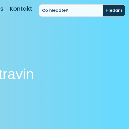
ás
Kontakt
travin