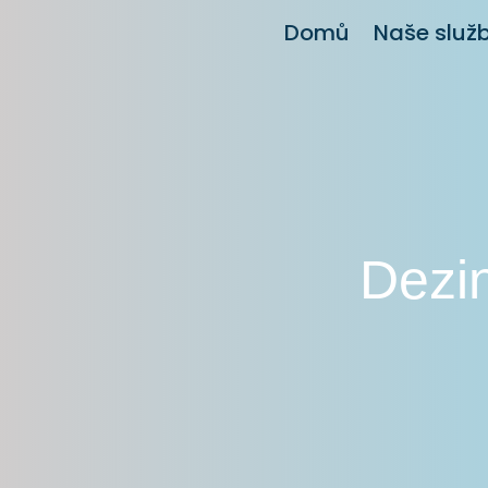
Domů
Naše služ
Dezin