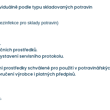
ividuálně podle typu skladovaných potravin
ezinfekce pro sklady potravin)
.
kčních prostředků.
stavení servisního protokolu.
ní prostředky schválené pro použití v potravinářský
učení výrobce i platných předpisů.
,