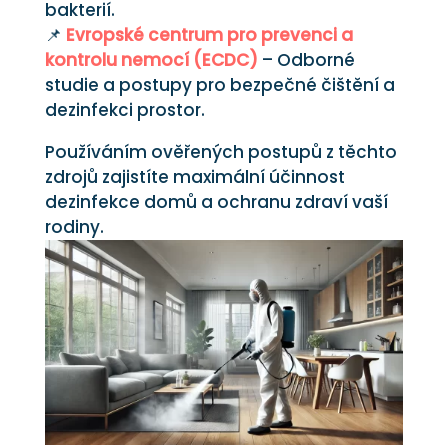
bakterií.
📌
Evropské centrum pro prevenci a
kontrolu nemocí (ECDC)
– Odborné
studie a postupy pro bezpečné čištění a
dezinfekci prostor.
Používáním ověřených postupů z těchto
zdrojů zajistíte maximální účinnost
dezinfekce domů a ochranu zdraví vaší
rodiny.