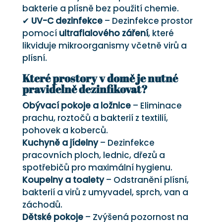
bakterie a plísně bez použití chemie.
✔
UV-C dezinfekce
– Dezinfekce prostor
pomocí
ultrafialového záření
, které
likviduje mikroorganismy včetně virů a
plísní.
Které prostory v domě je nutné
pravidelně dezinfikovat?
Obývací pokoje a ložnice
– Eliminace
prachu, roztočů a bakterií z textilií,
pohovek a koberců.
Kuchyně a jídelny
– Dezinfekce
pracovních ploch, lednic, dřezů a
spotřebičů pro maximální hygienu.
Koupelny a toalety
– Odstranění plísní,
bakterií a virů z umyvadel, sprch, van a
záchodů.
Dětské pokoje
– Zvýšená pozornost na