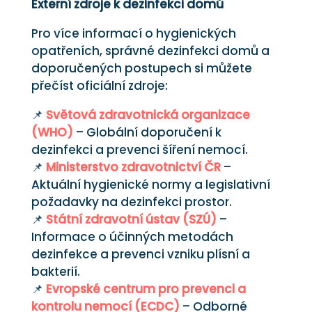
Externí zdroje k dezinfekci domů
Pro více informací o hygienických
opatřeních, správné dezinfekci domů a
doporučených postupech si můžete
přečíst oficiální zdroje:
📌
Světová zdravotnická organizace
(WHO)
– Globální doporučení k
dezinfekci a prevenci šíření nemocí.
📌
Ministerstvo zdravotnictví ČR
–
Aktuální hygienické normy a legislativní
požadavky na dezinfekci prostor.
📌
Státní zdravotní ústav (SZÚ)
–
Informace o účinných metodách
dezinfekce a prevenci vzniku plísní a
bakterií.
📌
Evropské centrum pro prevenci a
kontrolu nemocí (ECDC)
– Odborné