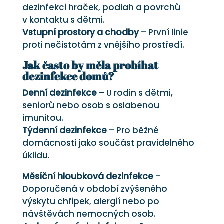
dezinfekci hraček, podlah a povrchů
v kontaktu s dětmi.
Vstupní prostory a chodby
– První linie
proti nečistotám z vnějšího prostředí.
Jak často by měla probíhat
dezinfekce domů?
Denní dezinfekce
– U rodin s dětmi,
seniorů nebo osob s oslabenou
imunitou.
Týdenní dezinfekce
– Pro běžné
domácnosti jako součást pravidelného
úklidu.
Měsíční hloubková dezinfekce
–
Doporučená v období zvýšeného
výskytu chřipek, alergií nebo po
návštěvách nemocných osob.