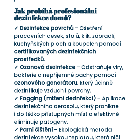
Jak probíhá profesionální
dezinfekce domů?
✔
Dezinfekce povrchů
– Ošetření
pracovních desek, stolů, klik, zábradlí,
kuchyňských ploch a koupelen pomocí
certifikovaných dezinfekčních
prostředků
.
✔
Ozonová dezinfekce
– Odstraňuje viry,
bakterie a nepříjemné pachy pomocí
ozonového generátoru
, který účinně
dezinfikuje vzduch i povrchy.
✔
Fogging (mlžení dezinfekcí)
– Aplikace
dezinfekčního aerosolu, který pronikne
i do těžko přístupných míst a efektivně
eliminuje patogeny.
✔
Parní čištění
– Ekologická metoda
dezinfekce vysokou teplotou, která ničí