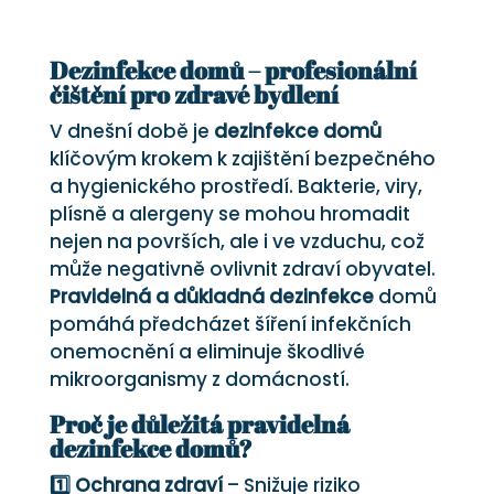
Dezinfekce domů – profesionální
čištění pro zdravé bydlení
V dnešní době je
dezinfekce domů
klíčovým krokem k zajištění bezpečného
a hygienického prostředí. Bakterie, viry,
plísně a alergeny se mohou hromadit
nejen na površích, ale i ve vzduchu, což
může negativně ovlivnit zdraví obyvatel.
Pravidelná a důkladná dezinfekce
domů
pomáhá předcházet šíření infekčních
onemocnění a eliminuje škodlivé
mikroorganismy z domácností.
Proč je důležitá pravidelná
dezinfekce domů?
1️⃣ Ochrana zdraví
– Snižuje riziko