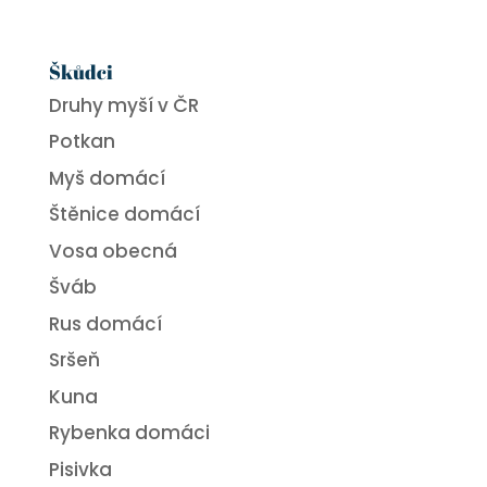
Škůdci
Druhy myší v ČR
Potkan
Myš domácí
Štěnice domácí
Vosa obecná
Šváb
Rus domácí
Sršeň
Kuna
Rybenka domáci
Pisivka