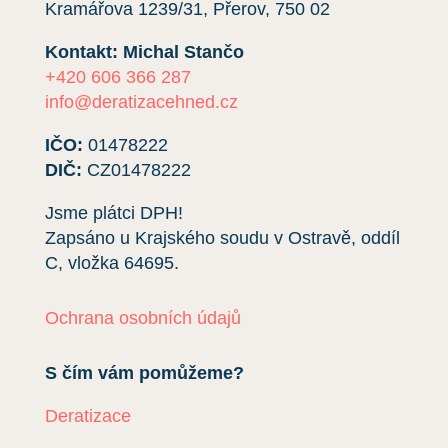
Kramářova 1239/31, Přerov, 750 02
Kontakt: Michal Stančo
+420 606 366 287
info@deratizacehned.cz
IČO:
01478222
DIČ:
CZ01478222
Jsme plátci DPH!
Zapsáno u Krajského soudu v Ostravě, oddíl
C, vložka
64695
.
Ochrana osobních údajů
S čím vám pomůžeme?
Deratizace