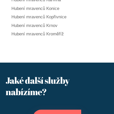
Hubení mravenců Konice
Hubení mravenců Kopřivnice
Hubení mravenců Krnov
Hubení mravenců Kroměříž
Jaké další služby
nabízíme?