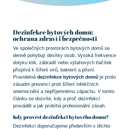
Dezinfekce bytových domů:
ochrana zdraví i bezpečnosti
Ve společných prostorách bytových domů se
denně pohybují desítky osob. Vysoká frekvence
dotyku klik, zábradlí nebo výtahových tlačítek
přispívá k šíření virů, bakterií a plísní.
Pravidelná
dezinfekce bytových domů
je proto
zásadní prevencí proti šíření infekčních
onemocnění a nepříjemnému zápachu. V tomto
článku se dozvíte, kdy a proč dezinfekci
provádět a jak probíhá profesionální zásah.
Kdy provést dezinfekci bytového domu?
Dezinfekci doporučujeme především v těchto