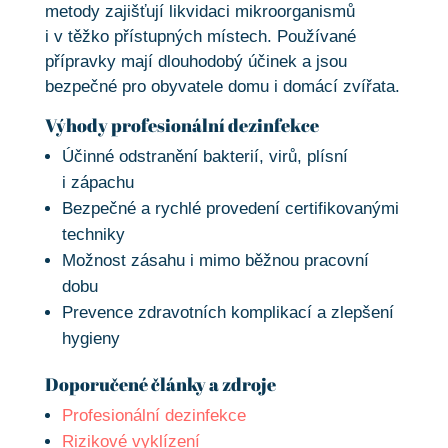
metody zajišťují likvidaci mikroorganismů
i v těžko přístupných místech. Používané
přípravky mají dlouhodobý účinek a jsou
bezpečné pro obyvatele domu i domácí zvířata.
Výhody profesionální dezinfekce
Účinné odstranění bakterií, virů, plísní
i zápachu
Bezpečné a rychlé provedení certifikovanými
techniky
Možnost zásahu i mimo běžnou pracovní
dobu
Prevence zdravotních komplikací a zlepšení
hygieny
Doporučené články a zdroje
Profesionální dezinfekce
Rizikové vyklízení