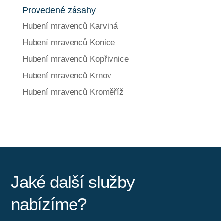
Provedené zásahy
Hubení mravenců Karviná
Hubení mravenců Konice
Hubení mravenců Kopřivnice
Hubení mravenců Krnov
Hubení mravenců Kroměříž
Jaké další služby
nabízíme?