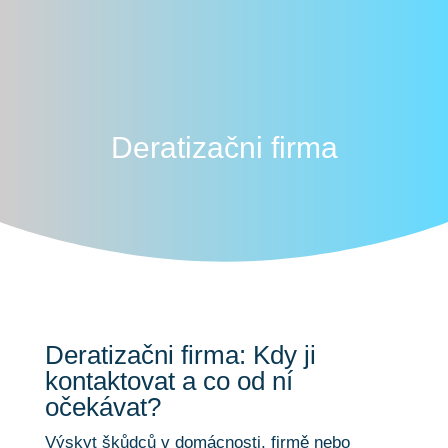
Deratizačni firma
Deratizačni firma: Kdy ji
kontaktovat a co od ní
očekávat?
Výskyt škůdců v domácnosti, firmě nebo