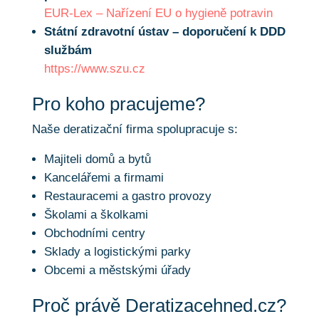
EUR-Lex – Nařízení EU o hygieně potravin
Státní zdravotní ústav – doporučení k DDD
službám
https://www.szu.cz
Pro koho pracujeme?
Naše deratizační firma spolupracuje s:
Majiteli domů a bytů
Kancelářemi a firmami
Restauracemi a gastro provozy
Školami a školkami
Obchodními centry
Sklady a logistickými parky
Obcemi a městskými úřady
Proč právě
Deratizacehned.cz
?