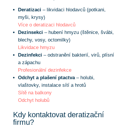
Deratizaci
– likvidaci hlodavců (potkani,
myši, krysy)
Více o deratizaci hlodavců
Dezinsekci
– hubení hmyzu (štěnice, švábi,
blechy, vosy, octomilky)
Likvidace hmyzu
Dezinfekci
– odstranění bakterií, virů, plísní
a zápachu
Profesionální dezinfekce
Odchyt a plašení ptactva
– holubi,
vlaštovky, instalace sítí a hrotů
Sítě na balkony
Odchyt holubů
Kdy kontaktovat deratizační
firmu?