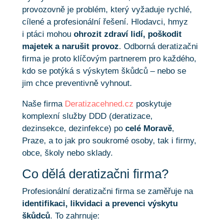
provozovně je problém, který vyžaduje rychlé,
cílené a profesionální řešení. Hlodavci, hmyz
i ptáci mohou
ohrozit zdraví lidí, poškodit
majetek a narušit provoz
. Odborná deratizačni
firma je proto klíčovým partnerem pro každého,
kdo se potýká s výskytem škůdců – nebo se
jim chce preventivně vyhnout.
Naše firma
Deratizacehned.cz
poskytuje
komplexní služby DDD (deratizace,
dezinsekce, dezinfekce) po
celé Moravě
,
Praze, a to jak pro soukromé osoby, tak i firmy,
obce, školy nebo sklady.
Co dělá deratizačni firma?
Profesionální deratizačni firma se zaměřuje na
identifikaci, likvidaci a prevenci výskytu
škůdců
. To zahrnuje: