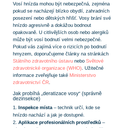
Vosí hnízda mohou být nebezpečná, zejména
pokud se nacházejí blízko obydlí, zahradních
posezení nebo dětských hřišť. Vosy brání své
hnízdo agresivně a dokážou bodnout
opakovaně. U citlivějších osob nebo alergiků
může být vosí bodnutí velmi nebezpečné.
Pokud vás zajímá více o rizicích po bodnutí
hmyzem, doporučujeme články na stránkách
Státního zdravotního ústavu
nebo
Světové
zdravotnické organizace (WHO)
. Užitečné
informace zveřejňuje také
Ministerstvo
zdravotnictví ČR
.
Jak probíhá „deratizace vosy“ (správně
dezinsekce)
Inspekce místa
– technik určí, kde se
hnízdo nachází a jak je dostupné.
Aplikace profesionálních prostředků
–