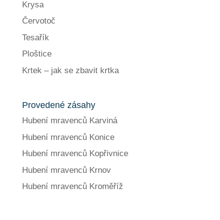
Krysa
Červotoč
Tesařík
Ploštice
Krtek – jak se zbavit krtka
Provedené zásahy
Hubení mravenců Karviná
Hubení mravenců Konice
Hubení mravenců Kopřivnice
Hubení mravenců Krnov
Hubení mravenců Kroměříž