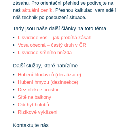
zásahu. Pro orientační přehled se podívejte na
náš
aktuální ceník
. Přesnou kalkulaci vám sdělí
náš technik po posouzení situace.
Tady jsou naše další články na toto téma
Likvidace vos – jak probíhá zásah
Vosa obecná – častý druh v ČR
Likvidace sršního hnízda
Další služby, které nabízíme
Hubení hlodavců (deratizace)
Hubení hmyzu (dezinsekce)
Dezinfekce prostor
Sítě na balkony
Odchyt holubů
Rizikové vyklízení
Kontaktujte nás