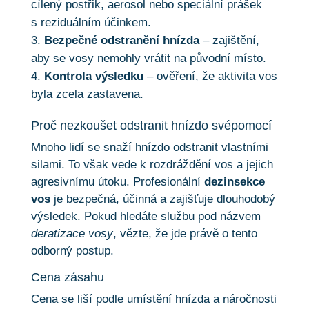
cílený postřik, aerosol nebo speciální prášek
s reziduálním účinkem.
Bezpečné odstranění hnízda
– zajištění,
aby se vosy nemohly vrátit na původní místo.
Kontrola výsledku
– ověření, že aktivita vos
byla zcela zastavena.
Proč nezkoušet odstranit hnízdo svépomocí
Mnoho lidí se snaží hnízdo odstranit vlastními
silami. To však vede k rozdráždění vos a jejich
agresivnímu útoku. Profesionální
dezinsekce
vos
je bezpečná, účinná a zajišťuje dlouhodobý
výsledek. Pokud hledáte službu pod názvem
deratizace vosy
, vězte, že jde právě o tento
odborný postup.
Cena zásahu
Cena se liší podle umístění hnízda a náročnosti