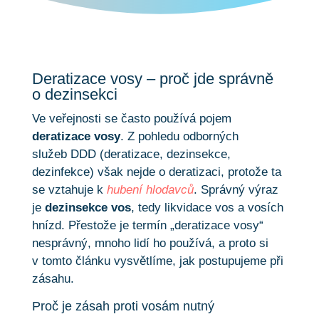
Deratizace vosy – proč jde správně
o dezinsekci
Ve veřejnosti se často používá pojem
deratizace vosy
. Z pohledu odborných
služeb DDD (deratizace, dezinsekce,
dezinfekce) však nejde o deratizaci, protože ta
se vztahuje k
hubení hlodavců
. Správný výraz
je
dezinsekce vos
, tedy likvidace vos a vosích
hnízd. Přestože je termín „deratizace vosy“
nesprávný, mnoho lidí ho používá, a proto si
v tomto článku vysvětlíme, jak postupujeme při
zásahu.
Proč je zásah proti vosám nutný