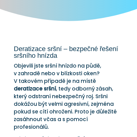
Deratizace sršní – bezpečné řešení
sršního hnízda
Objevili jste sršní hnízdo na půdě,
v zahradě nebo v blízkosti oken?
V takovém případě je na místě
deratizace sršní
, tedy odborný zásah,
který odstraní nebezpečný roj. Sršni
dokážou být velmi agresivní, zejména
pokud se cítí ohroženi. Proto je důležité
zasáhnout včas a s pomocí
profesionálů.