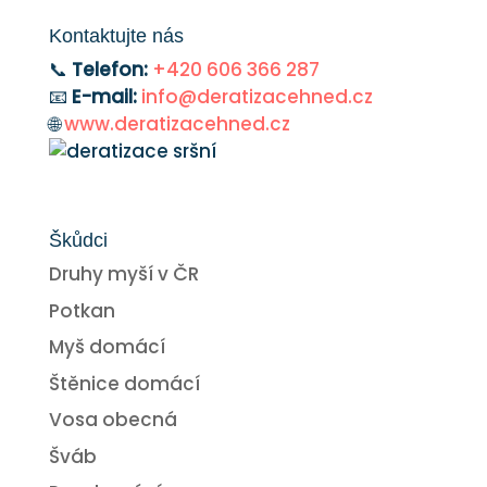
Kontaktujte nás
📞
Telefon:
+420 606 366 287
📧
E-mail:
info@deratizacehned.cz
🌐
www.deratizacehned.cz
Škůdci
Druhy myší v ČR
Potkan
Myš domácí
Štěnice domácí
Vosa obecná
Šváb