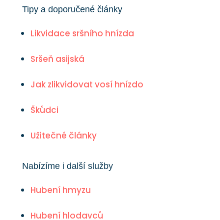
Tipy a doporučené články
Likvidace sršního hnízda
Sršeň asijská
Jak zlikvidovat vosí hnízdo
Škůdci
Užitečné články
Nabízíme i další služby
Hubení hmyzu
Hubení hlodavců