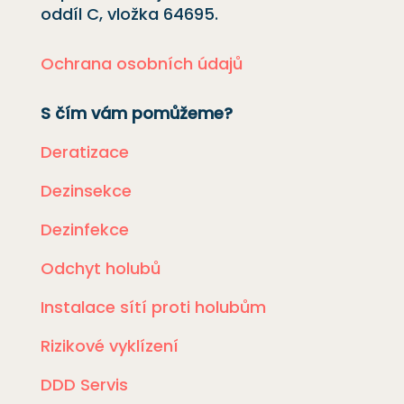
oddíl C, vložka
64695
.
Ochrana osobních údajů
S čím vám pomůžeme?
Deratizace
Dezinsekce
Dezinfekce
Odchyt holubů
Instalace sítí proti holubům
Rizikové vyklízení
DDD Servis