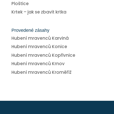
Ploštice
Krtek – jak se zbavit krtka
Provedené zásahy
Hubení mravenců Karviná
Hubení mravenců Konice
Hubení mravenců Kopřivnice
Hubení mravenců Krnov
Hubení mravenců Kroměříž