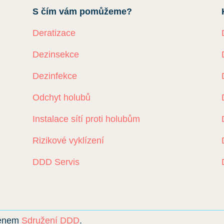
S čím vám pomůžeme?
Deratizace
Dezinsekce
Dezinfekce
Odchyt holubů
Instalace sítí proti holubům
Rizikové vyklízení
DDD Servis
lenem
Sdružení DDD
.