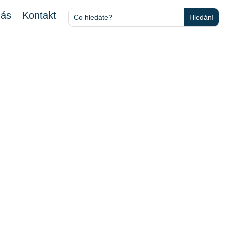
nás
Kontakt
ů