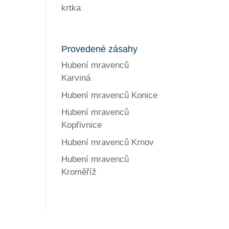
krtka
Provedené zásahy
Hubení mravenců
Karviná
Hubení mravenců Konice
Hubení mravenců
Kopřivnice
Hubení mravenců Krnov
Hubení mravenců
Kroměříž