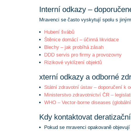
Interní odkazy – doporučen
Mravenci se často vyskytují spolu s jiný
Hubení švábů
Štěnice domácí – účinná likvidace
Blechy
– jak probíhá zásah
DDD servis pro firmy a provozovny
Rizikové vyklízení objektů
xterní odkazy a odborné zd
Státní zdravotní ústav – doporučení k
Ministerstvo zdravotnictví ČR – legisl
WHO – Vector-borne diseases (globální
Kdy kontaktovat deratizačn
Pokud se mravenci opakovaně objevují 