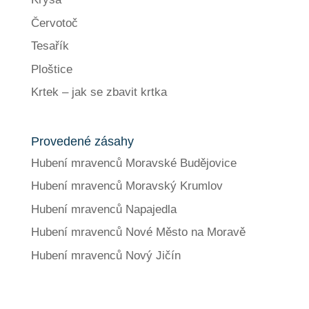
Červotoč
Tesařík
Ploštice
Krtek – jak se zbavit krtka
Provedené zásahy
Hubení mravenců Moravské Budějovice
Hubení mravenců Moravský Krumlov
Hubení mravenců Napajedla
Hubení mravenců Nové Město na Moravě
Hubení mravenců Nový Jičín