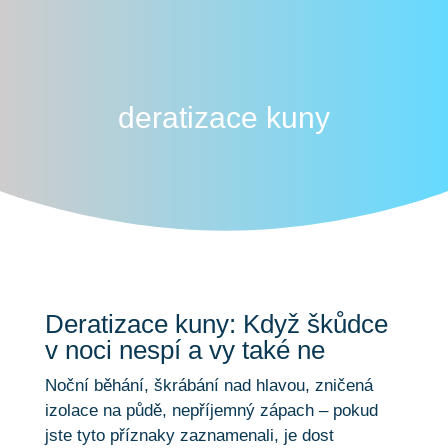
deratizace kuny
Deratizace kuny: Když škůdce
v noci nespí a vy také ne
Noční běhání, škrábání nad hlavou, zničená
izolace na půdě, nepříjemný zápach – pokud
jste tyto příznaky zaznamenali, je dost