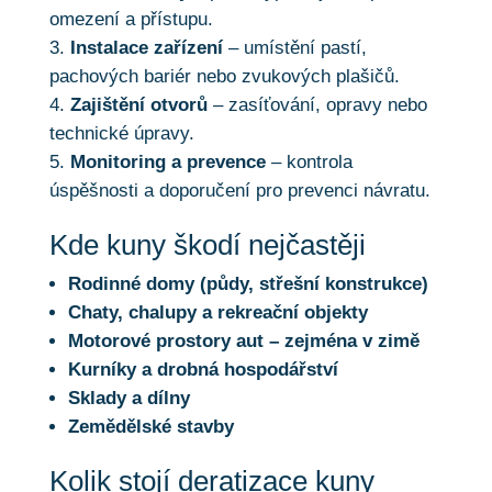
omezení a přístupu.
Instalace zařízení
– umístění pastí,
pachových bariér nebo zvukových plašičů.
Zajištění otvorů
– zasíťování, opravy nebo
technické úpravy.
Monitoring a prevence
– kontrola
úspěšnosti a doporučení pro prevenci návratu.
Kde kuny škodí nejčastěji
Rodinné domy (půdy, střešní konstrukce)
Chaty, chalupy a rekreační objekty
Motorové prostory aut – zejména v zimě
Kurníky a drobná hospodářství
Sklady a dílny
Zemědělské stavby
Kolik stojí deratizace kuny