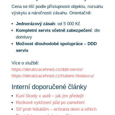
Cena se liší podle přístupnosti objektu, rozsahu
výskytu a náročnosti zásahu. Orientačně:
Jednorázový zásah
: od 5 000 Kč
Kompletní servis včetně zabezpečení
: dle
domluvy
Možnost dlouhodobé spolupráce – DDD
servis
Více o službě:
https://deratizacehned.cz/ddd-servis/
https://deratizacehned.cz/hubeni-hlodavcu/
Interní doporučené články
Kuní škody v autě – jak jim předejít
Rizikové vyklízení půd po zamoření
Síť proti holubům
– ochrana oken a střech