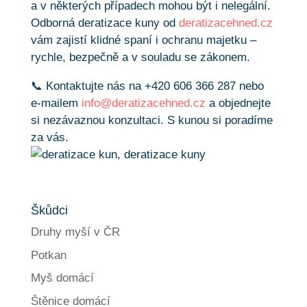
a v některých případech mohou být i nelegální.
Odborná deratizace kuny od
deratizacehned.cz
vám zajistí klidné spaní i ochranu majetku –
rychle, bezpečně a v souladu se zákonem.
📞 Kontaktujte nás na +420 606 366 287 nebo
e-mailem
info@deratizacehned.cz
a objednejte
si nezávaznou konzultaci. S kunou si poradíme
za vás.
Škůdci
Druhy myší v ČR
Potkan
Myš domácí
Štěnice domácí