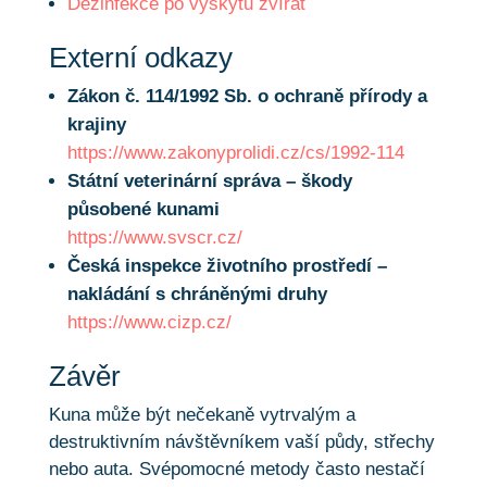
Dezinfekce po výskytu zvířat
Externí odkazy
Zákon č. 114/1992 Sb. o ochraně přírody a
krajiny
https://www.zakonyprolidi.cz/cs/1992-114
Státní veterinární správa – škody
působené kunami
https://www.svscr.cz/
Česká inspekce životního prostředí –
nakládání s chráněnými druhy
https://www.cizp.cz/
Závěr
Kuna může být nečekaně vytrvalým a
destruktivním návštěvníkem vaší půdy, střechy
nebo auta. Svépomocné metody často nestačí