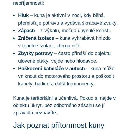
nepříjemností:
Hluk
– kuna je aktivní v noci, kdy běhá,
přemisťuje potravu a vydává škrábavé zvuky.
Zápach
– z výkalů, moči a uhynulé kořisti.
Zničená izolace
– kuna vyhrabává hnízdo
v tepelné izolaci, kterou ničí.
Zbytky potravy
– často přináší do objektu
ulovené ptáky, vejce nebo hlodavce.
Poškození kabeláže v autech
– kuna může
vniknout do motorového prostoru a poškodit
kabely, hadice a další komponenty.
Kuna je teritoriální a učenlivá. Pokud si najde v
objektu úkryt, bez odborného zásahu se jí
zpravidla nezbavíte.
Jak poznat přítomnost kuny