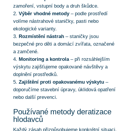
zamoření, vstupní body a druh škůdce.
Výběr vhodné metody
– podle prostředí
volíme nástrahové staničky, pasti nebo
ekologické varianty.
Rozmístění nástrah
– staničky jsou
bezpečné pro děti a domácí zvířata, označené
a zamčené.
Monitoring a kontrola
– při rozsáhlejším
výskytu zajišťujeme opakované návštěvy a
doplnění prostředků.
Zajištění proti opakovanému výskytu
–
doporučíme stavební úpravy, úklidová opatření
nebo další prevenci.
Používané metody deratizace
hlodavců
Každý zásah přizpůsobujeme konkrétní situaci,