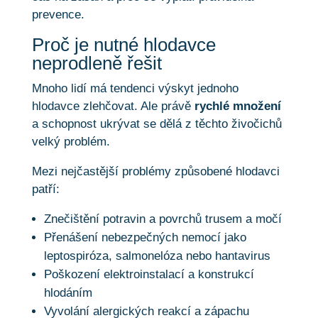
prevence.
Proč je nutné hlodavce
neprodleně řešit
Mnoho lidí má tendenci výskyt jednoho
hlodavce zlehčovat. Ale právě
rychlé množení
a schopnost ukrývat se dělá z těchto živočichů
velký problém.
Mezi nejčastější problémy způsobené hlodavci
patří:
Znečištění potravin a povrchů trusem a močí
Přenášení nebezpečných nemocí jako
leptospiróza, salmonelóza nebo hantavirus
Poškození elektroinstalací a konstrukcí
hlodáním
Vyvolání alergických reakcí a zápachu