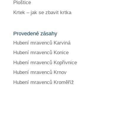
Ploštice
Krtek – jak se zbavit krtka
Provedené zásahy
Hubení mravenců Karviná
Hubení mravenců Konice
Hubení mravenců Kopřivnice
Hubení mravenců Krnov
Hubení mravenců Kroměříž