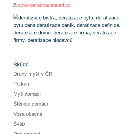
🌐
www.deratizacehned.cz
Škůdci
Druhy myší v ČR
Potkan
Myš domácí
Štěnice domácí
Vosa obecná
Šváb