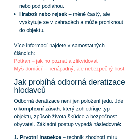
nebo pod podlahou.
Hraboš nebo rejsek
– méně častý, ale
vyskytuje se v zahradách a může proniknout
do objektu.
Více informací najdete v samostatných
článcích:
Potkan – jak ho poznat a zlikvidovat
Myš domácí – nenápadný, ale nebezpečný host
Jak probíhá odborná deratizace
hlodavců
Odborná deratizace není jen položení jedu. Jde
o
komplexní zásah
, který zohledňuje typ
objektu, způsob života škůdce a bezpečnost
obyvatel. Základní postup vypadá následovně:
Prvotní inspekce
– technik zhodnotí míru