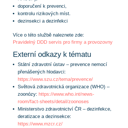
doporučení k prevenci,
kontrolu rizikových míst.
dezinsekci a dezinfekci
Více o této službě naleznete zde:
Pravidelný DDD servis pro firmy a provozovny
Externí odkazy k tématu
Státní zdravotní ústav – prevence nemocí
přenášených hlodavci:
https://www.szu.cz/tema/prevence/
Světová zdravotnická organizace (WHO) –
zoonózy:
https://www.who.int/news-
room/fact-sheets/detail/zoonoses
Ministerstvo zdravotnictví ČR – dezinfekce,
deratizace a dezinsekce:
https://www.mzcr.cz/