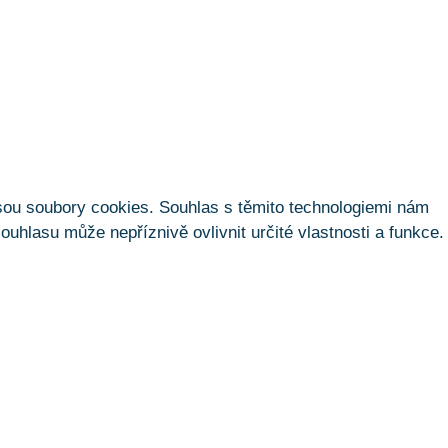
jsou soubory cookies. Souhlas s těmito technologiemi nám
hlasu může nepříznivě ovlivnit určité vlastnosti a funkce.