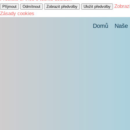
Zobraz
Příjmout
Odmítnout
Zobrazit předvolby
Uložit předvolby
Zásady cookies
Domů
Naše 