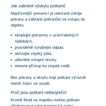
Jak zabránit výskytu potkanů
Nejúčinnější prevencí je odstranit zdroje
potravy a zabránit potkanům ve vstupu do
objektu.
skladujte potraviny v uzavíratelných
nádobách,
pravidelně vynášejte odpad,
uklízejte zbytky jídla,
utěsněte vstupní otvory,
omezte přístup ke stojaté vodě.
Bez potravy a úkrytu mají potkani výrazně
menší šanci se usadit.
Proč jsou potkani nebezpeční
Kromě škod na majetku mohou potkani
představovat také hygienické riziko.