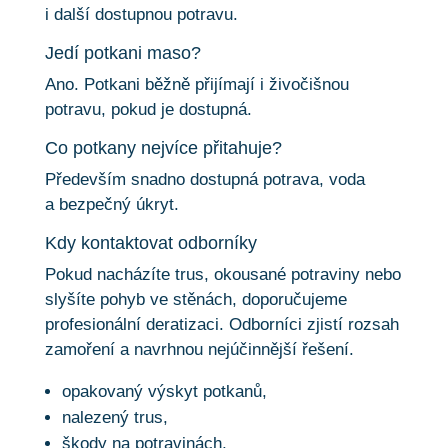
i další dostupnou potravu.
Jedí potkani maso?
Ano. Potkani běžně přijímají i živočišnou
potravu, pokud je dostupná.
Co potkany nejvíce přitahuje?
Především snadno dostupná potrava, voda
a bezpečný úkryt.
Kdy kontaktovat odborníky
Pokud nacházíte trus, okousané potraviny nebo
slyšíte pohyb ve stěnách, doporučujeme
profesionální deratizaci. Odborníci zjistí rozsah
zamoření a navrhnou nejúčinnější řešení.
opakovaný výskyt potkanů,
nalezený trus,
škody na potravinách,