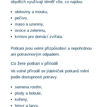
obydlích využívají téměř vše, co najdou.
obiloviny a mouku,
pečivo,
maso a uzeniny,
ovoce a zeleninu,
krmivo pro domácí zvířata.
Potkani jsou velmi přizpůsobiví a nepohrdnou
ani potravinovým odpadem.
Co žere potkan v přírodě
Ve volné přírodě se jídelníček potkanů mění
podle dostupnosti potravy.
semena rostlin,
plody a bobule,
kořeny,
hmyz a larvy,