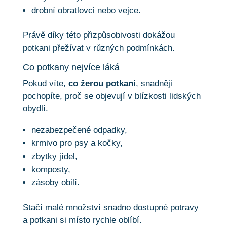
drobní obratlovci nebo vejce.
Právě díky této přizpůsobivosti dokážou
potkani přežívat v různých podmínkách.
Co potkany nejvíce láká
Pokud víte,
co žerou potkani
, snadněji
pochopíte, proč se objevují v blízkosti lidských
obydlí.
nezabezpečené odpadky,
krmivo pro psy a kočky,
zbytky jídel,
komposty,
zásoby obilí.
Stačí malé množství snadno dostupné potravy
a potkani si místo rychle oblíbí.