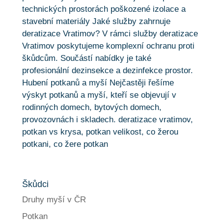
Škůdci
Druhy myší v ČR
Potkan