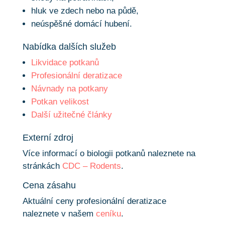
hluk ve zdech nebo na půdě,
neúspěšné domácí hubení.
Nabídka dalších služeb
Likvidace potkanů
Profesionální deratizace
Návnady na potkany
Potkan velikost
Další užitečné články
Externí zdroj
Více informací o biologii potkanů naleznete na
stránkách
CDC – Rodents
.
Cena zásahu
Aktuální ceny profesionální deratizace
naleznete v našem
ceníku
.