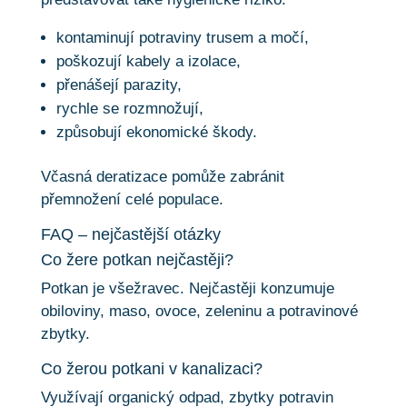
kontaminují potraviny trusem a močí,
poškozují kabely a izolace,
přenášejí parazity,
rychle se rozmnožují,
způsobují ekonomické škody.
Včasná deratizace pomůže zabránit
přemnožení celé populace.
FAQ – nejčastější otázky
Co žere potkan nejčastěji?
Potkan je všežravec. Nejčastěji konzumuje
obiloviny, maso, ovoce, zeleninu a potravinové
zbytky.
Co žerou potkani v kanalizaci?
Využívají organický odpad, zbytky potravin