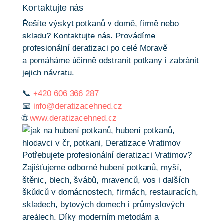
Kontaktujte nás
Řešíte výskyt potkanů v domě, firmě nebo
skladu? Kontaktujte nás. Provádíme
profesionální deratizaci po celé Moravě
a pomáháme účinně odstranit potkany i zabránit
jejich návratu.
📞
+420 606 366 287
📧
info@deratizacehned.cz
🌐
www.deratizacehned.cz