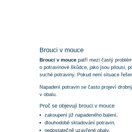
Brouci v mouce
Brouci v mouce
patří mezi častý problé
o potravinové škůdce, jako jsou pilousi, p
suché potraviny. Pokud není situace řešen
Napadení potravin se často projeví dro
v obalu.
Proč se objevují brouci v mouce
zakoupení již napadeného balení,
dlouhodobé skladování potravin,
nedostatečně uzavřené obaly,