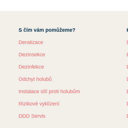
S čím vám pomůžeme?
Deratizace
Dezinsekce
Dezinfekce
Odchyt holubů
Instalace sítí proti holubům
Rizikové vyklízení
DDD Servis