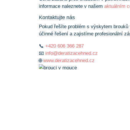
informace naleznete v našem
aktuálním c
Kontaktujte nás
Pokud řešíte problém s výskytem brouků 
účinné řešení a zajistíme profesionální z
📞
+420 606 366 287
📧
info@deratizacehned.cz
🌐
www.deratizacehned.cz