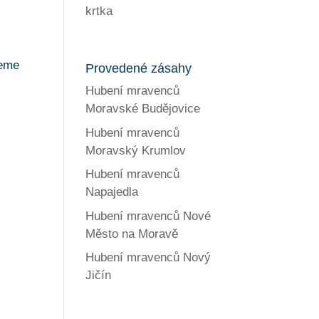
krtka
neme
Provedené zásahy
Hubení mravenců
Moravské Budějovice
Hubení mravenců
Moravský Krumlov
Hubení mravenců
Napajedla
Hubení mravenců Nové
Město na Moravě
Hubení mravenců Nový
Jičín