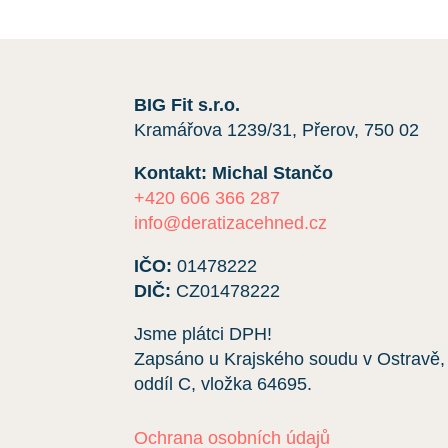
BIG Fit s.r.o.
Kramářova 1239/31, Přerov, 750 02
Kontakt: Michal Stančo
+420 606 366 287
info@deratizacehned.cz
IČO:
01478222
DIČ:
CZ01478222
Jsme plátci DPH!
Zapsáno u Krajského soudu v Ostravě,
oddíl C, vložka
64695
.
Ochrana osobních údajů