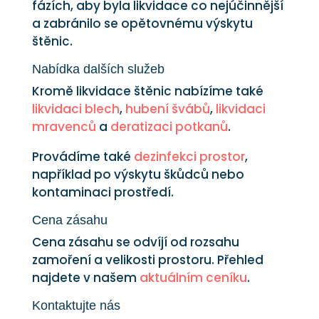
fázích, aby byla likvidace co nejúčinnější
a zabránilo se opětovnému výskytu
štěnic.
Nabídka dalších služeb
Kromě likvidace štěnic nabízíme také
likvidaci blech
,
hubení švábů
,
likvidaci
mravenců
a
deratizaci potkanů
.
Provádíme také
dezinfekci prostor
,
například po výskytu škůdců nebo
kontaminaci prostředí.
Cena zásahu
Cena zásahu se odvíjí od rozsahu
zamoření a velikosti prostoru. Přehled
najdete v našem
aktuálním ceníku
.
Kontaktujte nás