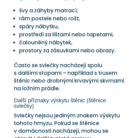
švy a záhyby matrací,
rám postele nebo rošt,
spáry nábytku,
prostředí za lištami nebo tapetami,
čalouněný nábytek,
prostory za zásuvkami nebo obrazy.
Často se svlečky nacházejí spolu
s dalšími stopami – například s trusem
štěnic nebo drobnými krvavými skvrnami
na ložním prádle.
Další příznaky výskytu štěnic (štěnice
svlečky)
Svlečky nejsou jediným znakem výskytu
tohoto hmyzu. Pokud se štěnice
v domácnosti nacházejí, mohou se