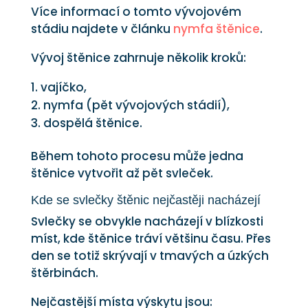
Více informací o tomto vývojovém
stádiu najdete v článku
nymfa štěnice
.
Vývoj štěnice zahrnuje několik kroků:
vajíčko,
nymfa (pět vývojových stádií),
dospělá štěnice.
Během tohoto procesu může jedna
štěnice vytvořit až pět svleček.
Kde se svlečky štěnic nejčastěji nacházejí
Svlečky se obvykle nacházejí v blízkosti
míst, kde štěnice tráví většinu času. Přes
den se totiž skrývají v tmavých a úzkých
štěrbinách.
Nejčastější místa výskytu jsou: