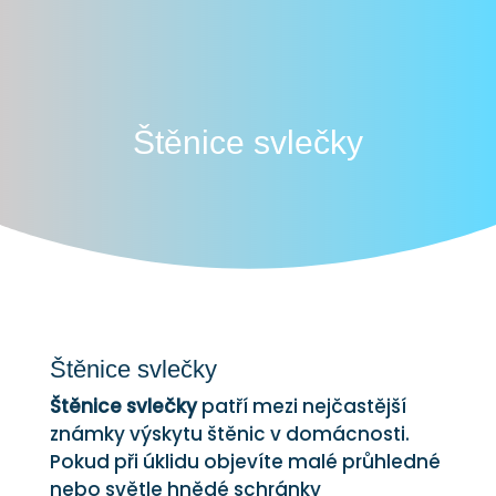
Štěnice svlečky
Štěnice svlečky
Štěnice svlečky
patří mezi nejčastější
známky výskytu štěnic v domácnosti.
Pokud při úklidu objevíte malé průhledné
nebo světle hnědé schránky