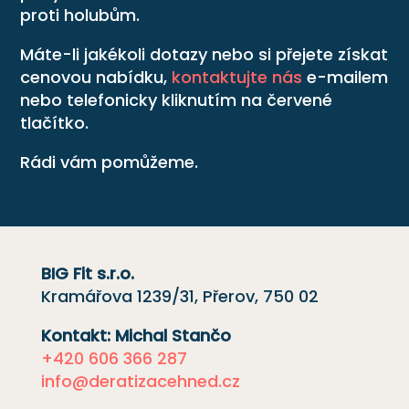
proti holubům.
Máte-li jakékoli dotazy nebo si přejete získat
cenovou nabídku,
kontaktujte nás
e-mailem
nebo telefonicky kliknutím na červené
tlačítko.
Rádi vám pomůžeme.
BIG Fit s.r.o.
Kramářova 1239/31, Přerov, 750 02
Kontakt: Michal Stančo
+420 606 366 287
info@deratizacehned.cz