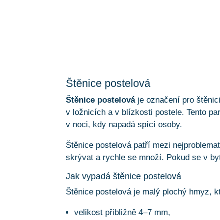
Štěnice postelová
Štěnice postelová
je označení pro štěnic
v ložnicích a v blízkosti postele. Tento p
v noci, kdy napadá spící osoby.
Štěnice postelová patří mezi nejproblema
skrývat a rychle se množí. Pokud se v bytě
Jak vypadá štěnice postelová
Štěnice postelová je malý plochý hmyz, kt
velikost přibližně 4–7 mm,