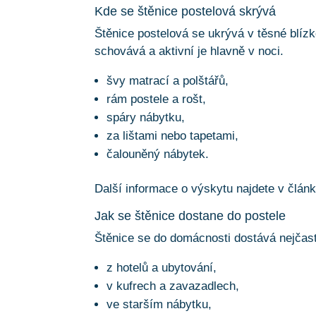
Kde se štěnice postelová skrývá
Štěnice postelová se ukrývá v těsné blízk
schovává a aktivní je hlavně v noci.
švy matrací a polštářů,
rám postele a rošt,
spáry nábytku,
za lištami nebo tapetami,
čalouněný nábytek.
Další informace o výskytu najdete v člán
Jak se štěnice dostane do postele
Štěnice se do domácnosti dostává nejčastě
z hotelů a ubytování,
v kufrech a zavazadlech,
ve starším nábytku,