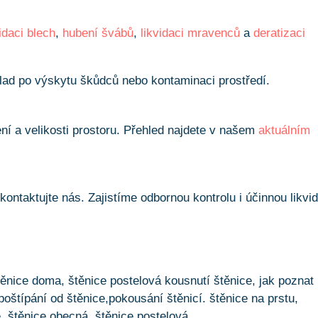
vidaci blech
,
hubení švábů
,
likvidaci mravenců
a
deratizaci
klad po výskytu škůdců nebo kontaminaci prostředí.
í a velikosti prostoru. Přehled najdete v našem
aktuálním
 kontaktujte nás. Zajistíme odbornou kontrolu i účinnou likvid