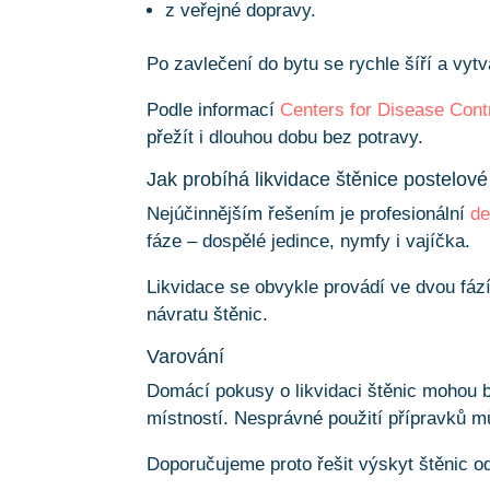
z veřejné dopravy.
Po zavlečení do bytu se rychle šíří a vytv
Podle informací
Centers for Disease Cont
přežít i dlouhou dobu bez potravy.
Jak probíhá likvidace štěnice postelové
Nejúčinnějším řešením je profesionální
de
fáze – dospělé jedince, nymfy i vajíčka.
Likvidace se obvykle provádí ve dvou fází
návratu štěnic.
Varování
Domácí pokusy o likvidaci štěnic mohou bý
místností. Nesprávné použití přípravků mů
Doporučujeme proto řešit výskyt štěnic o