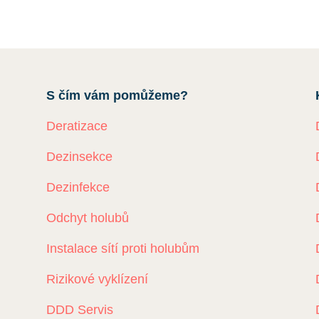
S čím vám pomůžeme?
Deratizace
Dezinsekce
Dezinfekce
Odchyt holubů
Instalace sítí proti holubům
Rizikové vyklízení
DDD Servis