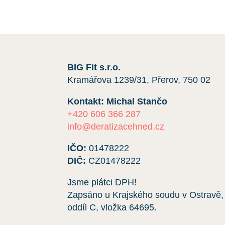
BIG Fit s.r.o.
Kramářova 1239/31, Přerov, 750 02
Kontakt: Michal Stančo
+420 606 366 287
info@deratizacehned.cz
IČO:
01478222
DIČ:
CZ01478222
Jsme plátci DPH!
Zapsáno u Krajského soudu v Ostravě,
oddíl C, vložka
64695
.