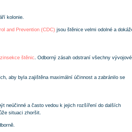
áří kolonie.
rol and Prevention (CDC)
jsou štěnice velmi odolné a dokáž
zinsekce štěnic
. Odborný zásah odstraní všechny vývojové
ch, aby byla zajištěna maximální účinnost a zabránilo se
t neúčinné a často vedou k jejich rozšíření do dalších
že situaci zhoršit.
dborně.