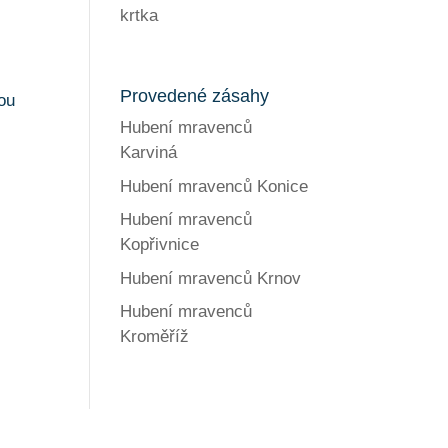
krtka
Provedené zásahy
ou
Hubení mravenců
Karviná
Hubení mravenců Konice
Hubení mravenců
Kopřivnice
Hubení mravenců Krnov
Hubení mravenců
Kroměříž