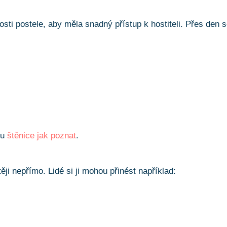
osti postele, aby měla snadný přístup k hostiteli. Přes den 
ku
štěnice jak poznat
.
ji nepřímo. Lidé si ji mohou přinést například: