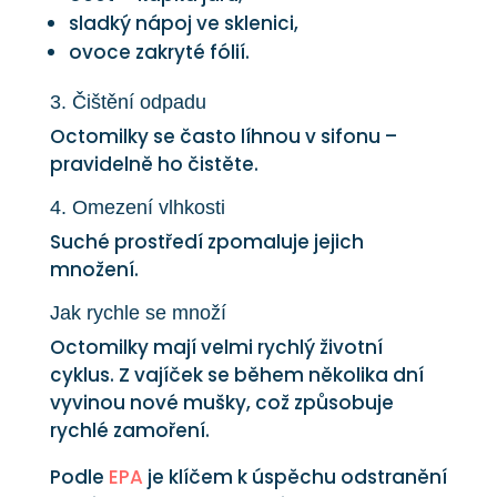
sladký nápoj ve sklenici,
ovoce zakryté fólií.
3. Čištění odpadu
Octomilky se často líhnou v sifonu –
pravidelně ho čistěte.
4. Omezení vlhkosti
Suché prostředí zpomaluje jejich
množení.
Jak rychle se množí
Octomilky mají velmi rychlý životní
cyklus. Z vajíček se během několika dní
vyvinou nové mušky, což způsobuje
rychlé zamoření.
Podle
EPA
je klíčem k úspěchu odstranění