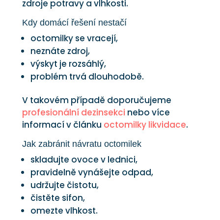
zdroje potravy a vlhkosti.
Kdy domácí řešení nestačí
octomilky se vracejí,
neznáte zdroj,
výskyt je rozsáhlý,
problém trvá dlouhodobě.
V takovém případě doporučujeme
profesionální dezinsekci
nebo více
informací v článku
octomilky likvidace
.
Jak zabránit návratu octomilek
skladujte ovoce v lednici,
pravidelně vynášejte odpad,
udržujte čistotu,
čistěte sifon,
omezte vlhkost.