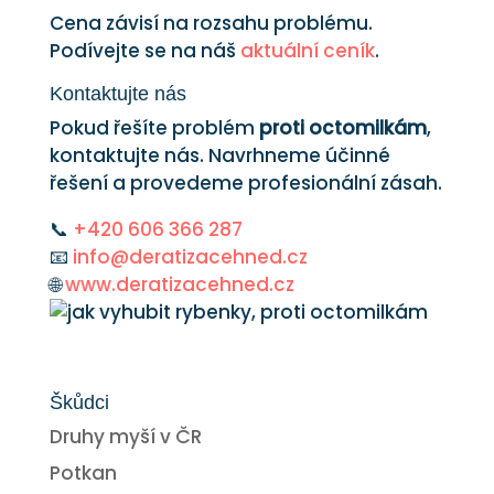
Cena závisí na rozsahu problému.
Podívejte se na náš
aktuální ceník
.
Kontaktujte nás
Pokud řešíte problém
proti octomilkám
,
kontaktujte nás. Navrhneme účinné
řešení a provedeme profesionální zásah.
📞
+420 606 366 287
📧
info@deratizacehned.cz
🌐
www.deratizacehned.cz
Škůdci
Druhy myší v ČR
Potkan