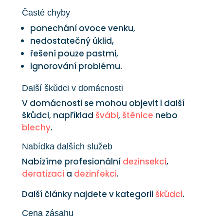
Časté chyby
ponechání ovoce venku,
nedostatečný úklid,
řešení pouze pastmi,
ignorování problému.
Další škůdci v domácnosti
V domácnosti se mohou objevit i další
škůdci, například
švábi
,
štěnice
nebo
blechy
.
Nabídka dalších služeb
Nabízíme profesionální
dezinsekci
,
deratizaci
a
dezinfekci
.
Další články najdete v kategorii
škůdci
.
Cena zásahu