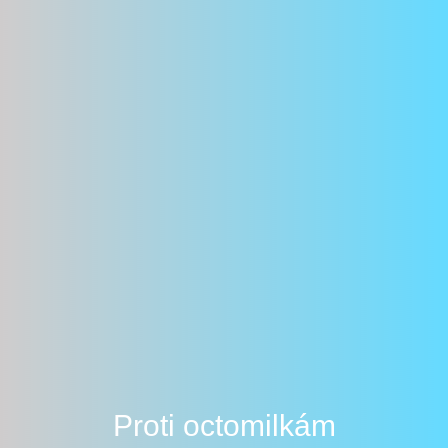
Proti octomilkám