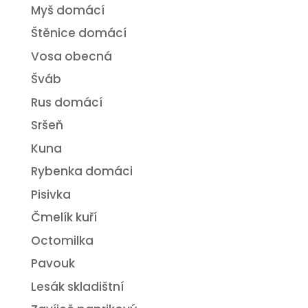
Myš domácí
Štěnice domácí
Vosa obecná
Šváb
Rus domácí
Sršeň
Kuna
Rybenka domáci
Pisivka
Čmelík kuří
Octomilka
Pavouk
Lesák skladištní