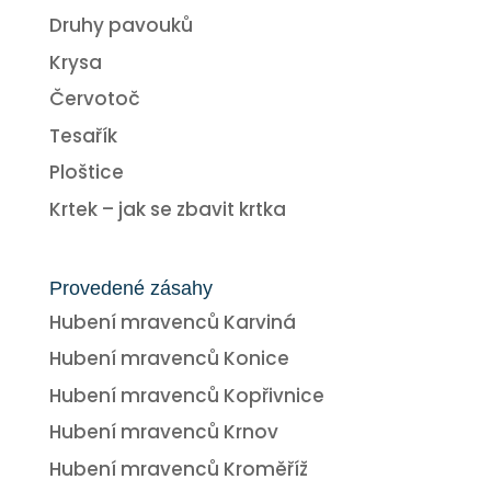
Druhy pavouků
Krysa
Červotoč
Tesařík
Ploštice
Krtek – jak se zbavit krtka
Provedené zásahy
Hubení mravenců Karviná
Hubení mravenců Konice
Hubení mravenců Kopřivnice
Hubení mravenců Krnov
Hubení mravenců Kroměříž