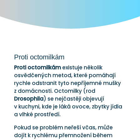
Proti octomilkám
Proti octomilkám
existuje několik
osvědčených metod, které pomáhají
rychle odstranit tyto nepříjemné mušky
z domácnosti. Octomilky (rod
Drosophila
) se nejčastěji objevují
v kuchyni, kde je láká ovoce, zbytky jídla
a vlhké prostředí.
Pokud se problém neřeší včas, může
dojít k rychlému přemnožení během