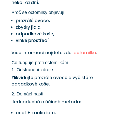
několika dní.
Proč se octomilky objevují
přezrálé ovoce,
zbytky jídla,
odpadkové koše,
vlhké prostředí.
Více informací najdete zde:
octomilka
.
Co funguje proti octomilkám
1. Odstranění zdroje
Zlikvidujte přezrálé ovoce a vyčistěte
odpadkové koše.
2. Domácí pasti
Jednoduchá a účinná metoda:
ocet + kapka jaru,