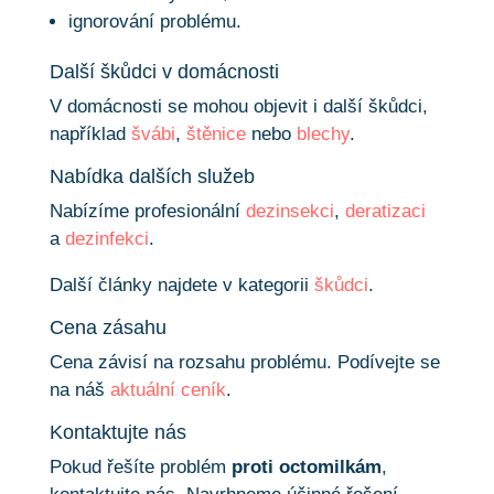
ignorování problému.
Další škůdci v domácnosti
V domácnosti se mohou objevit i další škůdci,
například
švábi
,
štěnice
nebo
blechy
.
Nabídka dalších služeb
Nabízíme profesionální
dezinsekci
,
deratizaci
a
dezinfekci
.
Další články najdete v kategorii
škůdci
.
Cena zásahu
Cena závisí na rozsahu problému. Podívejte se
na náš
aktuální ceník
.
Kontaktujte nás
Pokud řešíte problém
proti octomilkám
,