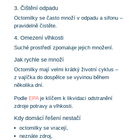
3. Čištění odpadu
Octomilky se často množí v odpadu a sifonu –
pravidelně čistěte.
4. Omezení vlhkosti
Suché prostředí zpomaluje jejich množení.
Jak rychle se množí
Octomilky mají velmi krátký životní cyklus –
z vajíčka do dospělce se vyvinou během
několika dní.
Podle
EPA
je klíčem k likvidaci odstranění
zdroje potravy a vlhkosti.
Kdy domácí řešení nestačí
octomilky se vracejí,
neznáte zdroj,