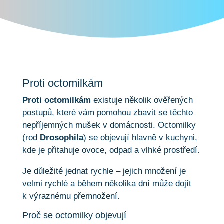
Proti octomilkám
Proti octomilkám
existuje několik ověřených
postupů, které vám pomohou zbavit se těchto
nepříjemných mušek v domácnosti. Octomilky
(rod
Drosophila
) se objevují hlavně v kuchyni,
kde je přitahuje ovoce, odpad a vlhké prostředí.
Je důležité jednat rychle – jejich množení je
velmi rychlé a během několika dní může dojít
k výraznému přemnožení.
Proč se octomilky objevují