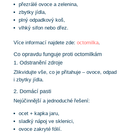
přezrálé ovoce a zelenina,
zbytky jídla,
plný odpadkový koš,
vlhký sifon nebo dřez.
Více informací najdete zde:
octomilka
.
Co opravdu funguje proti octomilkám
1. Odstranění zdroje
Zlikvidujte vše, co je přitahuje – ovoce, odpad
i zbytky jídla.
2. Domácí pasti
Nejúčinnější a jednoduché řešení:
ocet + kapka jaru,
sladký nápoj ve sklenici,
ovoce zakryté fólií.