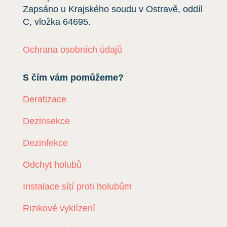
Zapsáno u Krajského soudu v Ostravě, oddíl
C, vložka
64695
.
Ochrana osobních údajů
S čím vám pomůžeme?
Deratizace
Dezinsekce
Dezinfekce
Odchyt holubů
Instalace sítí proti holubům
Rizikové vyklízení