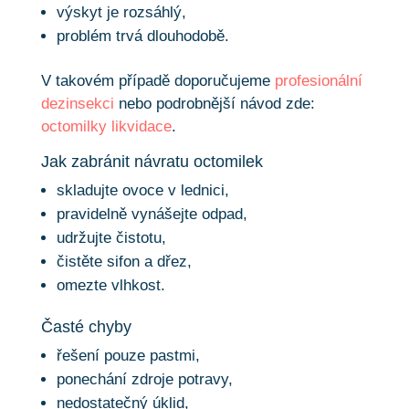
výskyt je rozsáhlý,
problém trvá dlouhodobě.
V takovém případě doporučujeme
profesionální
dezinsekci
nebo podrobnější návod zde:
octomilky likvidace
.
Jak zabránit návratu octomilek
skladujte ovoce v lednici,
pravidelně vynášejte odpad,
udržujte čistotu,
čistěte sifon a dřez,
omezte vlhkost.
Časté chyby
řešení pouze pastmi,
ponechání zdroje potravy,
nedostatečný úklid,