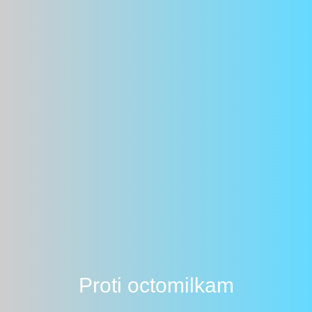
Proti octomilkam