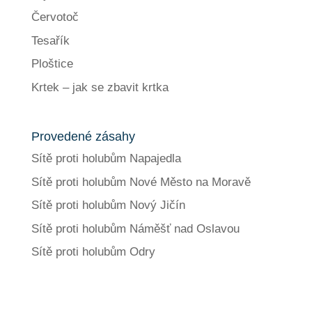
Červotoč
Tesařík
Ploštice
Krtek – jak se zbavit krtka
Provedené zásahy
Sítě proti holubům Napajedla
Sítě proti holubům Nové Město na Moravě
Sítě proti holubům Nový Jičín
Sítě proti holubům Náměšť nad Oslavou
Sítě proti holubům Odry