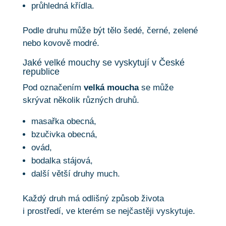
průhledná křídla.
Podle druhu může být tělo šedé, černé, zelené
nebo kovově modré.
Jaké velké mouchy se vyskytují v České
republice
Pod označením
velká moucha
se může
skrývat několik různých druhů.
masařka obecná,
bzučivka obecná,
ovád,
bodalka stájová,
další větší druhy much.
Každý druh má odlišný způsob života
i prostředí, ve kterém se nejčastěji vyskytuje.