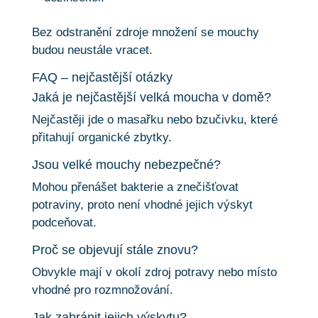
Bez odstranění zdroje množení se mouchy
budou neustále vracet.
FAQ – nejčastější otázky
Jaká je nejčastější velká moucha v domě?
Nejčastěji jde o masařku nebo bzučivku, které
přitahují organické zbytky.
Jsou velké mouchy nebezpečné?
Mohou přenášet bakterie a znečišťovat
potraviny, proto není vhodné jejich výskyt
podceňovat.
Proč se objevují stále znovu?
Obvykle mají v okolí zdroj potravy nebo místo
vhodné pro rozmnožování.
Jak zabránit jejich výskytu?