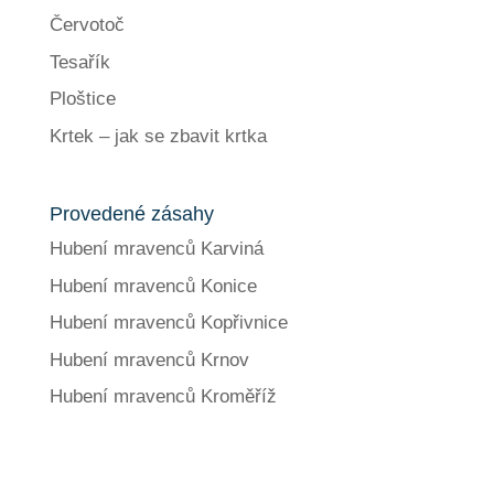
Červotoč
Tesařík
Ploštice
Krtek – jak se zbavit krtka
Provedené zásahy
Hubení mravenců Karviná
Hubení mravenců Konice
Hubení mravenců Kopřivnice
Hubení mravenců Krnov
Hubení mravenců Kroměříž