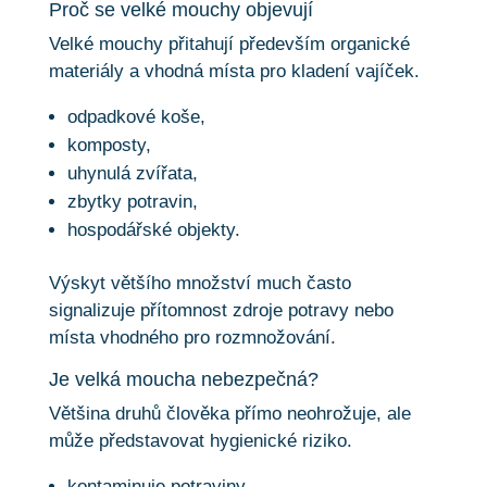
Proč se velké mouchy objevují
Velké mouchy přitahují především organické
materiály a vhodná místa pro kladení vajíček.
odpadkové koše,
komposty,
uhynulá zvířata,
zbytky potravin,
hospodářské objekty.
Výskyt většího množství much často
signalizuje přítomnost zdroje potravy nebo
místa vhodného pro rozmnožování.
Je velká moucha nebezpečná?
Většina druhů člověka přímo neohrožuje, ale
může představovat hygienické riziko.
kontaminuje potraviny,