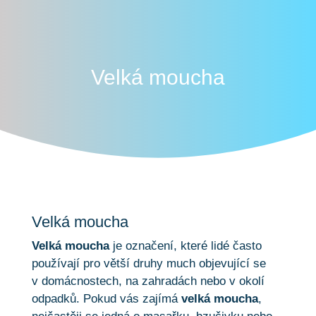
Velká moucha
Velká moucha
Velká moucha
je označení, které lidé často
používají pro větší druhy much objevující se
v domácnostech, na zahradách nebo v okolí
odpadků. Pokud vás zajímá
velká moucha
,