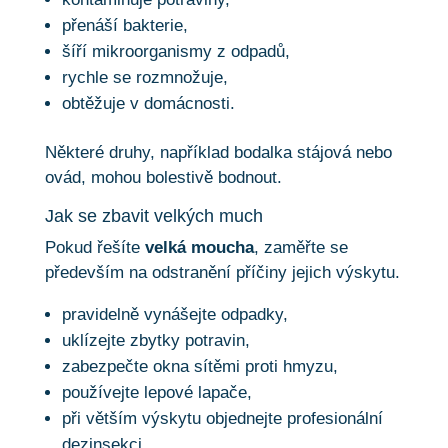
přenáší bakterie,
šíří mikroorganismy z odpadů,
rychle se rozmnožuje,
obtěžuje v domácnosti.
Některé druhy, například bodalka stájová nebo
ovád, mohou bolestivě bodnout.
Jak se zbavit velkých much
Pokud řešíte
velká moucha
, zaměřte se
především na odstranění příčiny jejich výskytu.
pravidelně vynášejte odpadky,
uklízejte zbytky potravin,
zabezpečte okna sítěmi proti hmyzu,
používejte lepové lapače,
při větším výskytu objednejte profesionální
dezinsekci.