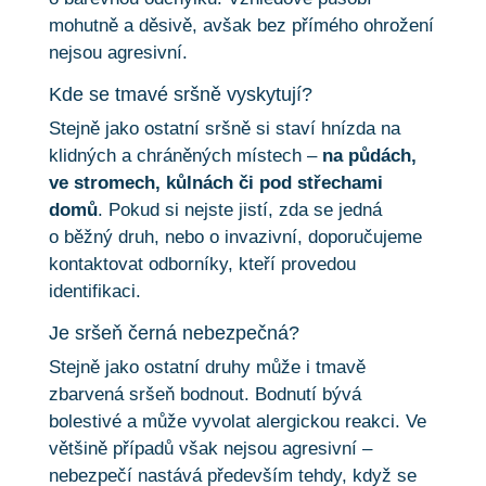
mohutně a děsivě, avšak bez přímého ohrožení
nejsou agresivní.
Kde se tmavé sršně vyskytují?
Stejně jako ostatní sršně si staví hnízda na
klidných a chráněných místech –
na půdách,
ve stromech, kůlnách či pod střechami
domů
. Pokud si nejste jistí, zda se jedná
o běžný druh, nebo o invazivní, doporučujeme
kontaktovat odborníky, kteří provedou
identifikaci.
Je sršeň černá nebezpečná?
Stejně jako ostatní druhy může i tmavě
zbarvená sršeň bodnout. Bodnutí bývá
bolestivé a může vyvolat alergickou reakci. Ve
většině případů však nejsou agresivní –
nebezpečí nastává především tehdy, když se