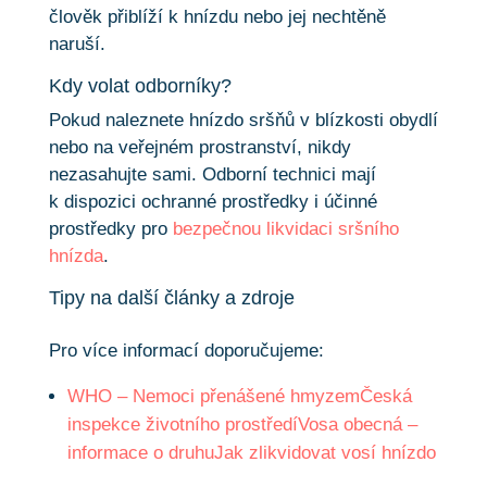
člověk přiblíží k hnízdu nebo jej nechtěně
naruší.
Kdy volat odborníky?
Pokud naleznete hnízdo sršňů v blízkosti obydlí
nebo na veřejném prostranství, nikdy
nezasahujte sami. Odborní technici mají
k dispozici ochranné prostředky i účinné
prostředky pro
bezpečnou likvidaci sršního
hnízda
.
Tipy na další články a zdroje
Pro více informací doporučujeme:
WHO – Nemoci přenášené hmyzem
Česká
inspekce životního prostředí
Vosa obecná –
informace o druhu
Jak zlikvidovat vosí hnízdo