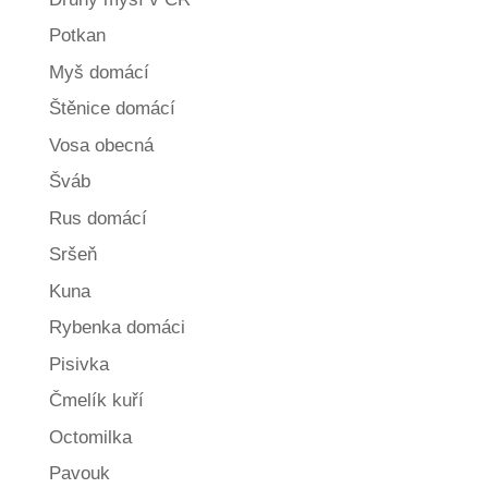
Potkan
Myš domácí
Štěnice domácí
Vosa obecná
Šváb
Rus domácí
Sršeň
Kuna
Rybenka domáci
Pisivka
Čmelík kuří
Octomilka
Pavouk