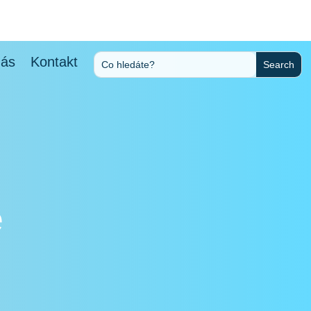
nás
Kontakt
e