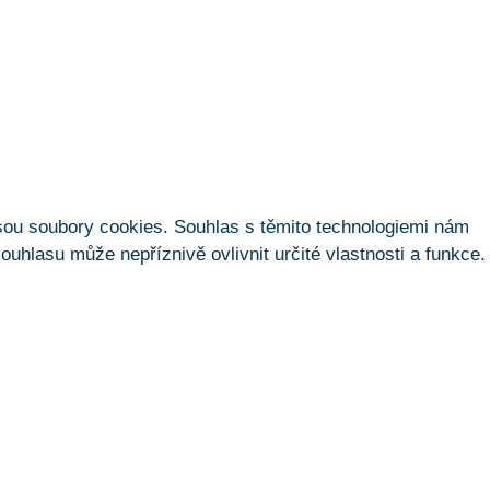
jsou soubory cookies. Souhlas s těmito technologiemi nám
hlasu může nepříznivě ovlivnit určité vlastnosti a funkce.