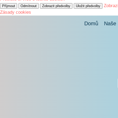
Zobraz
Příjmout
Odmítnout
Zobrazit předvolby
Uložit předvolby
Zásady cookies
Domů
Naše 