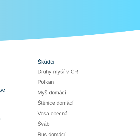
Škůdci
Druhy myší v ČR
Potkan
 se
Myš domácí
Štěnice domácí
Vosa obecná
a
Šváb
Rus domácí