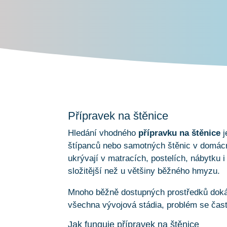
Přípravek na štěnice
Hledání vhodného
přípravku na štěnice
j
štípanců nebo samotných štěnic v domácno
ukrývají v matracích, postelích, nábytku i
složitější než u většiny běžného hmyzu.
Mnoho běžně dostupných prostředků doká
všechna vývojová stádia, problém se čast
Jak funguje přípravek na štěnice