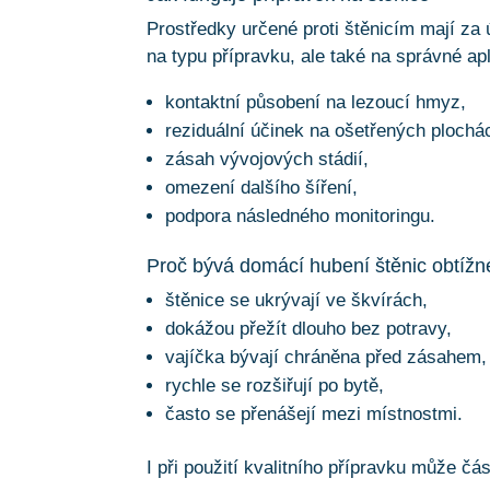
Prostředky určené proti štěnicím mají za 
na typu přípravku, ale také na správné apl
kontaktní působení na lezoucí hmyz,
reziduální účinek na ošetřených plochá
zásah vývojových stádií,
omezení dalšího šíření,
podpora následného monitoringu.
Proč bývá domácí hubení štěnic obtížn
štěnice se ukrývají ve škvírách,
dokážou přežít dlouho bez potravy,
vajíčka bývají chráněna před zásahem,
rychle se rozšiřují po bytě,
často se přenášejí mezi místnostmi.
I při použití kvalitního přípravku může č