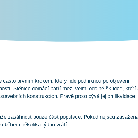
e často prvním krokem, který lidé podniknou po objevení
sti. Štěnice domácí patří mezi velmi odolné škůdce, kteří
 stavebních konstrukcích. Právě proto bývá jejich likvidace
že zasáhnout pouze část populace. Pokud nejsou zasažen
o během několika týdnů vrátí.