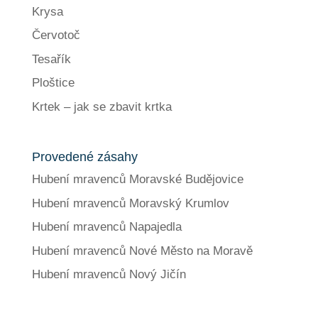
Krysa
Červotoč
Tesařík
Ploštice
Krtek – jak se zbavit krtka
Provedené zásahy
Hubení mravenců Moravské Budějovice
Hubení mravenců Moravský Krumlov
Hubení mravenců Napajedla
Hubení mravenců Nové Město na Moravě
Hubení mravenců Nový Jičín