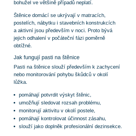
bohužel ve většině případů neplatí.
Štěnice domácí se ukrývají v matracích,
postelích, nábytku i stavebních konstrukcích
a aktivní jsou především v noci. Proto bývá
jejich odhalení v počáteční fázi poměrně
obtížné.
Jak fungují pasti na štěnice
Pasti na štěnice slouží především k zachycení
nebo monitorování pohybu škůdců v okolí
lůžka.
pomáhají potvrdit výskyt štěnic,
umožňují sledovat rozsah problému,
monitorují aktivitu v okolí postele,
pomáhají kontrolovat účinnost zásahu,
slouží jako doplněk profesionální dezinsekce.