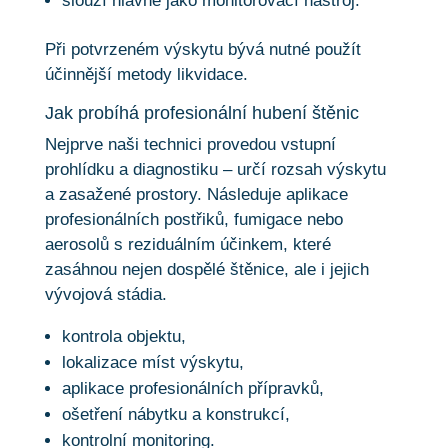
slouží hlavně jako monitorovací nástroj.
Při potvrzeném výskytu bývá nutné použít
účinnější metody likvidace.
Jak probíhá profesionální hubení štěnic
Nejprve naši technici provedou vstupní
prohlídku a diagnostiku – určí rozsah výskytu
a zasažené prostory. Následuje aplikace
profesionálních postřiků, fumigace nebo
aerosolů s reziduálním účinkem, které
zasáhnou nejen dospělé štěnice, ale i jejich
vývojová stádia.
kontrola objektu,
lokalizace míst výskytu,
aplikace profesionálních přípravků,
ošetření nábytku a konstrukcí,
kontrolní monitoring.