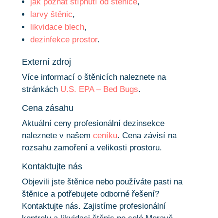
jak poznat štípnutí od štěnice
,
larvy štěnic
,
likvidace blech
,
dezinfekce prostor
.
Externí zdroj
Více informací o štěnicích naleznete na
stránkách
U.S. EPA – Bed Bugs
.
Cena zásahu
Aktuální ceny profesionální dezinsekce
naleznete v našem
ceníku
. Cena závisí na
rozsahu zamoření a velikosti prostoru.
Kontaktujte nás
Objevili jste štěnice nebo používáte pasti na
štěnice a potřebujete odborné řešení?
Kontaktujte nás. Zajistíme profesionální