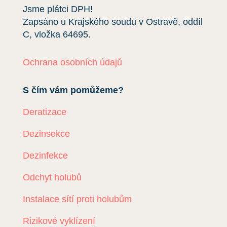
Jsme plátci DPH!
Zapsáno u Krajského soudu v Ostravě, oddíl
C, vložka
64695
.
Ochrana osobních údajů
S čím vám pomůžeme?
Deratizace
Dezinsekce
Dezinfekce
Odchyt holubů
Instalace sítí proti holubům
Rizikové vyklízení