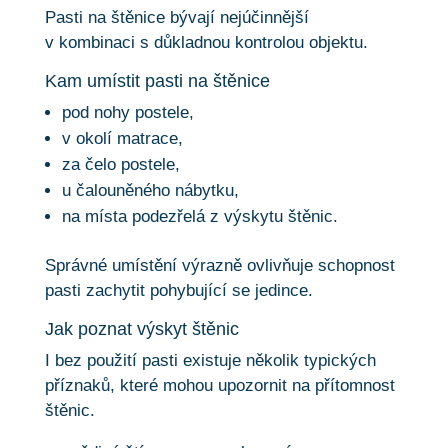
Pasti na štěnice bývají nejúčinnější
v kombinaci s důkladnou kontrolou objektu.
Kam umístit pasti na štěnice
pod nohy postele,
v okolí matrace,
za čelo postele,
u čalouněného nábytku,
na místa podezřelá z výskytu štěnic.
Správné umístění výrazně ovlivňuje schopnost
pasti zachytit pohybující se jedince.
Jak poznat výskyt štěnic
I bez použití pasti existuje několik typických
příznaků, které mohou upozornit na přítomnost
štěnic.