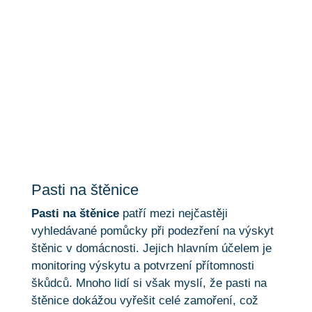
Pasti na štěnice
Pasti na štěnice
Pasti na štěnice
patří mezi nejčastěji
vyhledávané pomůcky při podezření na výskyt
štěnic v domácnosti. Jejich hlavním účelem je
monitoring výskytu a potvrzení přítomnosti
škůdců. Mnoho lidí si však myslí, že pasti na
štěnice dokážou vyřešit celé zamoření, což