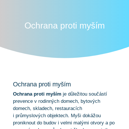
Ochrana proti myším
Ochrana proti myším
Ochrana proti myším
je důležitou součástí
prevence v rodinných domech, bytových
domech, skladech, restauracích
i průmyslových objektech. Myši dokážou
proniknout do budov i velmi malými otvory a po