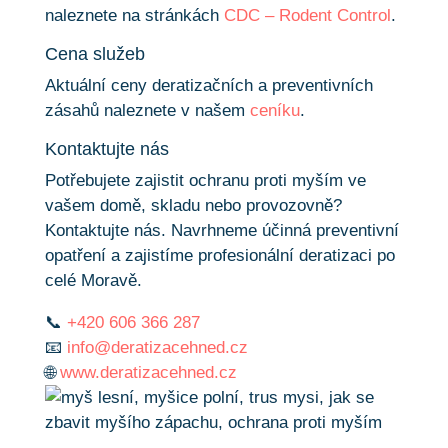
naleznete na stránkách
CDC – Rodent Control
.
Cena služeb
Aktuální ceny deratizačních a preventivních
zásahů naleznete v našem
ceníku
.
Kontaktujte nás
Potřebujete zajistit ochranu proti myším ve
vašem domě, skladu nebo provozovně?
Kontaktujte nás. Navrhneme účinná preventivní
opatření a zajistíme profesionální deratizaci po
celé Moravě.
📞
+420 606 366 287
📧
info@deratizacehned.cz
🌐
www.deratizacehned.cz