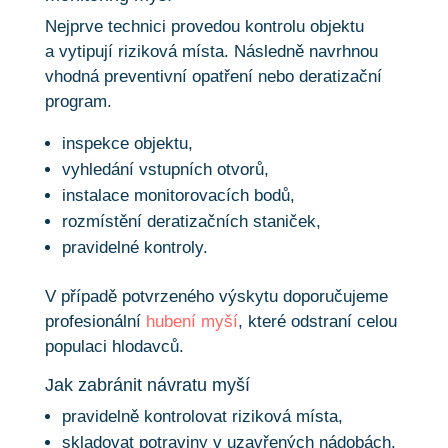
Nejprve technici provedou kontrolu objektu
a vytipují riziková místa. Následně navrhnou
vhodná preventivní opatření nebo deratizační
program.
inspekce objektu,
vyhledání vstupních otvorů,
instalace monitorovacích bodů,
rozmístění deratizačních staniček,
pravidelné kontroly.
V případě potvrzeného výskytu doporučujeme
profesionální
hubení myší
, které odstraní celou
populaci hlodavců.
Jak zabránit návratu myší
pravidelně kontrolovat riziková místa,
skladovat potraviny v uzavřených nádobách,