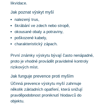
likvidace.
Jak poznat výskyt myší
nalezený trus,
škrábání ve zdech nebo stropě,
okousané obaly a potraviny,
poškozené kabely,
charakteristický zápach.
První známky výskytu bývají často nenápadné,
proto je vhodné provádět pravidelné kontroly
rizikových míst.
Jak funguje prevence proti myším
Účinná prevence výskytu myší zahrnuje
několik základních opatření, která snižují
pravděpodobnost proniknutí hlodavců do
objektu.