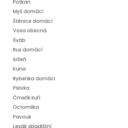
Potkan
Myš domácí
Štěnice domácí
Vosa obecná
Šváb
Rus domácí
Sršeň
Kuna
Rybenka domáci
Pisivka
Čmelík kuří
Octomilka
Pavouk
Lesák skladištní