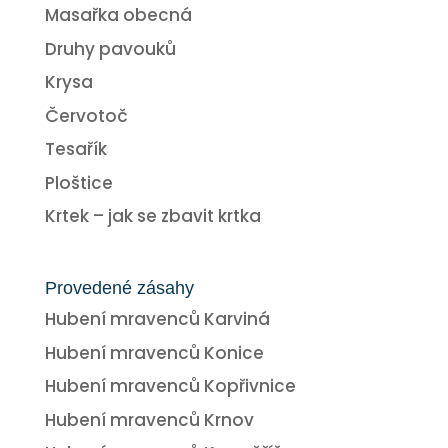
Masařka obecná
Druhy pavouků
Krysa
Červotoč
Tesařík
Ploštice
Krtek – jak se zbavit krtka
Provedené zásahy
Hubení mravenců Karviná
Hubení mravenců Konice
Hubení mravenců Kopřivnice
Hubení mravenců Krnov