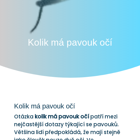
Kolik má pavouk očí
Kolik má pavouk očí
Otázka
kolik má pavouk očí
patří mezi
nejčastější dotazy týkající se pavouků.
Většina lidí předpokládá, že mají stejně