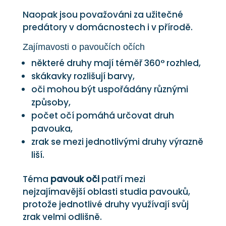
Naopak jsou považováni za užitečné
predátory v domácnostech i v přírodě.
Zajímavosti o pavoučích očích
některé druhy mají téměř 360° rozhled,
skákavky rozlišují barvy,
oči mohou být uspořádány různými
způsoby,
počet očí pomáhá určovat druh
pavouka,
zrak se mezi jednotlivými druhy výrazně
liší.
Téma
pavouk oči
patří mezi
nejzajímavější oblasti studia pavouků,
protože jednotlivé druhy využívají svůj
zrak velmi odlišně.