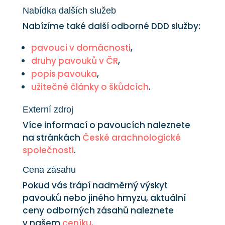
Nabídka dalších služeb
Nabízíme také další odborné DDD služby:
pavouci v domácnosti
,
druhy pavouků v ČR
,
popis pavouka
,
užitečné články o škůdcích
.
Externí zdroj
Více informací o pavoucích naleznete
na stránkách
České arachnologické
společnosti
.
Cena zásahu
Pokud vás trápí nadměrný výskyt
pavouků nebo jiného hmyzu, aktuální
ceny odborných zásahů naleznete
v našem
ceníku
.