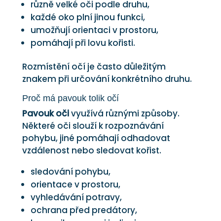
různě velké oči podle druhu,
každé oko plní jinou funkci,
umožňují orientaci v prostoru,
pomáhají při lovu kořisti.
Rozmístění očí je často důležitým
znakem při určování konkrétního druhu.
Proč má pavouk tolik očí
Pavouk oči
využívá různými způsoby.
Některé oči slouží k rozpoznávání
pohybu, jiné pomáhají odhadovat
vzdálenost nebo sledovat kořist.
sledování pohybu,
orientace v prostoru,
vyhledávání potravy,
ochrana před predátory,