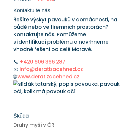
Kontaktujte nás
Řešíte výskyt pavouků v domácnosti, na
půdě nebo ve firemních prostorách?
Kontaktujte nás. Pomůžeme
s identifikací problému a navrhneme
vhodné řešení po celé Moravě.
📞
+420 606 366 287
📧
info@deratizacehned.cz
🌐
www.deratizacehned.cz
Škůdci
Druhy myší v ČR