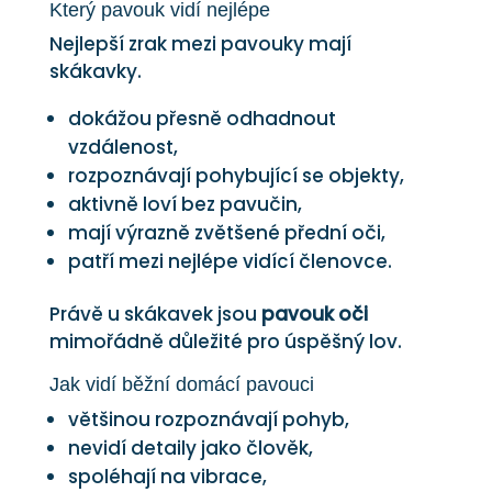
Který pavouk vidí nejlépe
Nejlepší zrak mezi pavouky mají
skákavky.
dokážou přesně odhadnout
vzdálenost,
rozpoznávají pohybující se objekty,
aktivně loví bez pavučin,
mají výrazně zvětšené přední oči,
patří mezi nejlépe vidící členovce.
Právě u skákavek jsou
pavouk oči
mimořádně důležité pro úspěšný lov.
Jak vidí běžní domácí pavouci
většinou rozpoznávají pohyb,
nevidí detaily jako člověk,
spoléhají na vibrace,