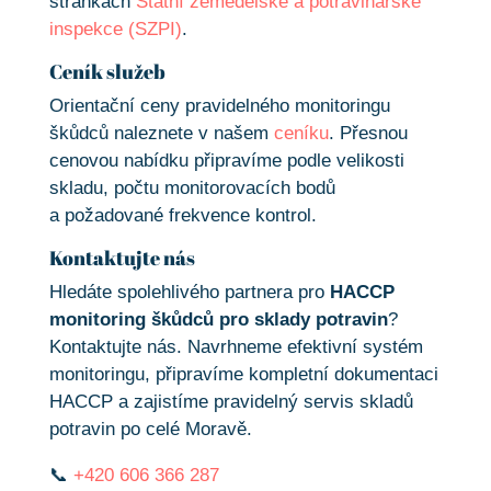
stránkách
Státní zemědělské a potravinářské
inspekce (SZPI)
.
Ceník služeb
Orientační ceny pravidelného monitoringu
škůdců naleznete v našem
ceníku
. Přesnou
cenovou nabídku připravíme podle velikosti
skladu, počtu monitorovacích bodů
a požadované frekvence kontrol.
Kontaktujte nás
Hledáte spolehlivého partnera pro
HACCP
monitoring škůdců pro sklady potravin
?
Kontaktujte nás. Navrhneme efektivní systém
monitoringu, připravíme kompletní dokumentaci
HACCP a zajistíme pravidelný servis skladů
potravin po celé Moravě.
📞
+420 606 366 287