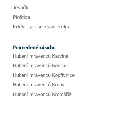
Tesařík
Ploštice
Krtek – jak se zbavit krtka
Provedené zásahy
Hubení mravenců Karviná
Hubení mravenců Konice
Hubení mravenců Kopřivnice
Hubení mravenců Krnov
Hubení mravenců Kroměříž