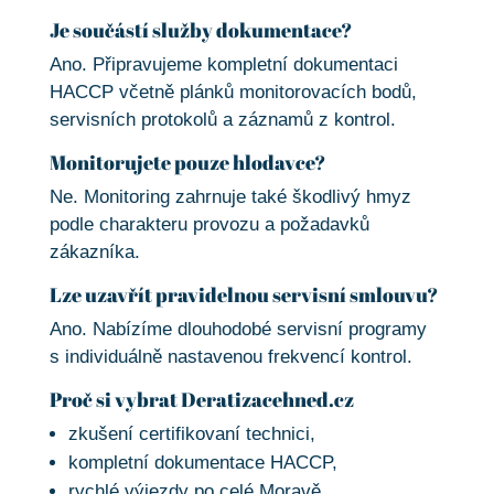
Je součástí služby dokumentace?
Ano. Připravujeme kompletní dokumentaci
HACCP včetně plánků monitorovacích bodů,
servisních protokolů a záznamů z kontrol.
Monitorujete pouze hlodavce?
Ne. Monitoring zahrnuje také škodlivý hmyz
podle charakteru provozu a požadavků
zákazníka.
Lze uzavřít pravidelnou servisní smlouvu?
Ano. Nabízíme dlouhodobé servisní programy
s individuálně nastavenou frekvencí kontrol.
Proč si vybrat Deratizacehned.cz
zkušení certifikovaní technici,
kompletní dokumentace HACCP,
rychlé výjezdy po celé Moravě,