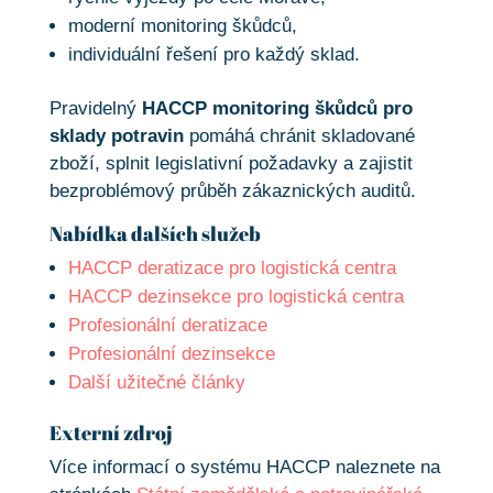
moderní monitoring škůdců,
individuální řešení pro každý sklad.
Pravidelný
HACCP monitoring škůdců pro
sklady potravin
pomáhá chránit skladované
zboží, splnit legislativní požadavky a zajistit
bezproblémový průběh zákaznických auditů.
Nabídka dalších služeb
HACCP deratizace pro logistická centra
HACCP dezinsekce pro logistická centra
Profesionální deratizace
Profesionální dezinsekce
Další užitečné články
Externí zdroj
Více informací o systému HACCP naleznete na