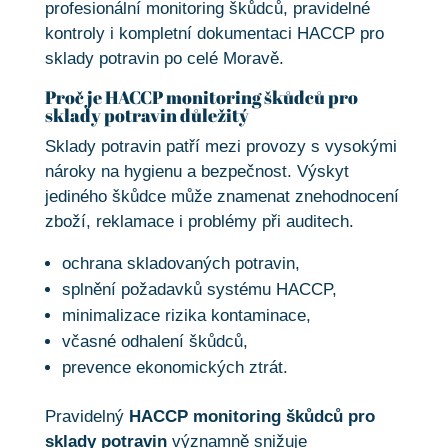
profesionální monitoring škůdců, pravidelné
kontroly i kompletní dokumentaci HACCP pro
sklady potravin po celé Moravě.
Proč je HACCP monitoring škůdců pro
sklady potravin důležitý
Sklady potravin patří mezi provozy s vysokými
nároky na hygienu a bezpečnost. Výskyt
jediného škůdce může znamenat znehodnocení
zboží, reklamace i problémy při auditech.
ochrana skladovaných potravin,
splnění požadavků systému HACCP,
minimalizace rizika kontaminace,
včasné odhalení škůdců,
prevence ekonomických ztrát.
Pravidelný
HACCP monitoring škůdců pro
sklady potravin
významně snižuje