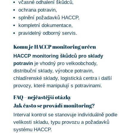
včasné odhalení škůdců,
ochrana potravin,
splnění požadavků HACCP,
kompletní dokumentace,
pravidelný odborný servis.
Komu je HACCP monitoring určen
HACCP monitoring škůdců pro sklady
potravin
je vhodný pro velkoobchody,
distribuční sklady, výrobce potravin,
chladírenské sklady, logistická centra i další
provozy, které manipulují s potravinami.
FAQ – nejčastější otázky
Jak často se provádí monitoring?
Interval kontrol se stanovuje individuálně podle
velikosti skladu, typu provozu a požadavků
systému HACCP.