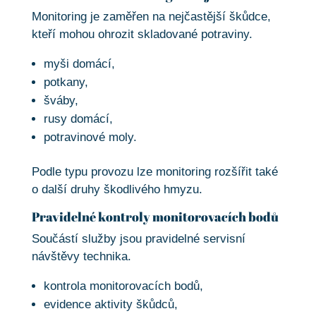
Monitoring je zaměřen na nejčastější škůdce,
kteří mohou ohrozit skladované potraviny.
myši domácí,
potkany,
šváby,
rusy domácí,
potravinové moly.
Podle typu provozu lze monitoring rozšířit také
o další druhy škodlivého hmyzu.
Pravidelné kontroly monitorovacích bodů
Součástí služby jsou pravidelné servisní
návštěvy technika.
kontrola monitorovacích bodů,
evidence aktivity škůdců,