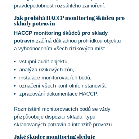
pravděpodobnost rozsáhlého zamoření.
Jak probíhá HACCP monitoring škůdců pro
sklady potravin
HACCP monitoring škůdců pro sklady
potravin
začíná důkladnou prohlídkou objektu
a vyhodnocením všech rizikových míst.
vstupní audit objektu,
analýza rizikových zón,
instalace monitorovacích bodů,
označení všech kontrolních stanovišť,
zpracování dokumentace HACCP.
Rozmístění monitorovacích bodů se vždy
přizpůsobuje dispozici skladu, typu
skladovaných potravin a intenzitě provozu.
Jaké škůdce monitoring sleduje