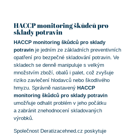
HACCP monitoring škůdců pro
sklady potravin
HACCP monitoring škůdců pro sklady
potravin
je jedním ze základních preventivních
opatření pro bezpečné skladování potravin. Ve
skladech se denně manipuluje s velkým
množstvím zboží, obalů i palet, což zvyšuje
riziko zavlečení hlodavců nebo škodlivého
hmyzu. Správně nastavený
HACCP
monitoring škůdců pro sklady potravin
umožňuje odhalit problém v jeho počátku
a zabránit znehodnocení skladovaných
výrobků.
Společnost Deratizacehned.cz poskytuje