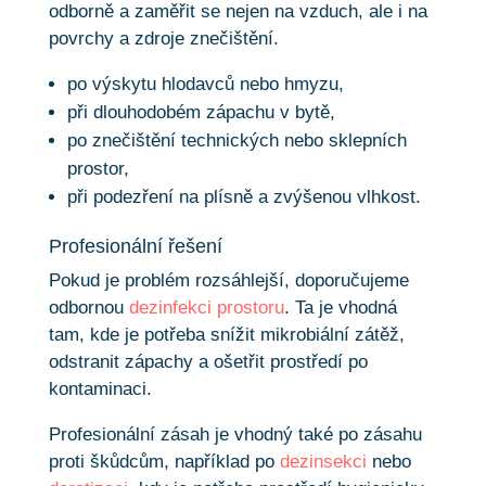
odborně a zaměřit se nejen na vzduch, ale i na
povrchy a zdroje znečištění.
po výskytu hlodavců nebo hmyzu,
při dlouhodobém zápachu v bytě,
po znečištění technických nebo sklepních
prostor,
při podezření na plísně a zvýšenou vlhkost.
Profesionální řešení
Pokud je problém rozsáhlejší, doporučujeme
odbornou
dezinfekci prostoru
. Ta je vhodná
tam, kde je potřeba snížit mikrobiální zátěž,
odstranit zápachy a ošetřit prostředí po
kontaminaci.
Profesionální zásah je vhodný také po zásahu
proti škůdcům, například po
dezinsekci
nebo