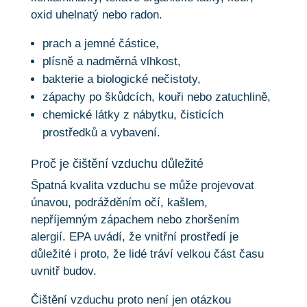
oxid uhelnatý nebo radon.
prach a jemné částice,
plísně a nadměrná vlhkost,
bakterie a biologické nečistoty,
zápachy po škůdcích, kouři nebo zatuchlině,
chemické látky z nábytku, čisticích
prostředků a vybavení.
Proč je čištění vzduchu důležité
Špatná kvalita vzduchu se může projevovat
únavou, podrážděním očí, kašlem,
nepříjemným zápachem nebo zhoršením
alergií. EPA uvádí, že vnitřní prostředí je
důležité i proto, že lidé tráví velkou část času
uvnitř budov.
Čištění vzduchu proto není jen otázkou