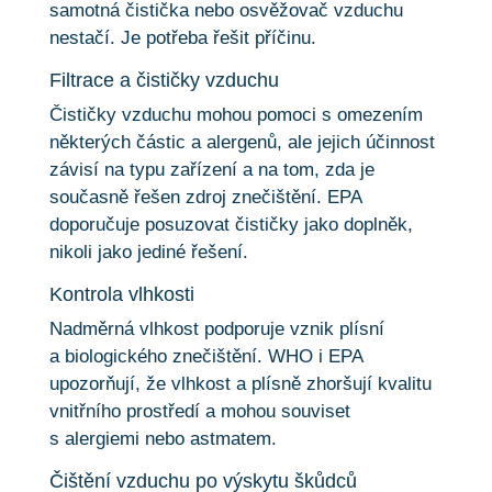
samotná čistička nebo osvěžovač vzduchu
nestačí. Je potřeba řešit příčinu.
Filtrace a čističky vzduchu
Čističky vzduchu mohou pomoci s omezením
některých částic a alergenů, ale jejich účinnost
závisí na typu zařízení a na tom, zda je
současně řešen zdroj znečištění. EPA
doporučuje posuzovat čističky jako doplněk,
nikoli jako jediné řešení.
Kontrola vlhkosti
Nadměrná vlhkost podporuje vznik plísní
a biologického znečištění. WHO i EPA
upozorňují, že vlhkost a plísně zhoršují kvalitu
vnitřního prostředí a mohou souviset
s alergiemi nebo astmatem.
Čištění vzduchu po výskytu škůdců