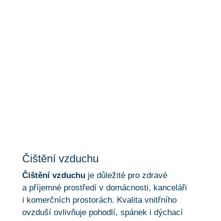
Čištění vzduchu
Čištění vzduchu
Čištění vzduchu
je důležité pro zdravé
a příjemné prostředí v domácnosti, kanceláři
i komerčních prostorách. Kvalita vnitřního
ovzduší ovlivňuje pohodlí, spánek i dýchací