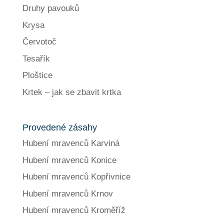
Druhy pavouků
Krysa
Červotoč
Tesařík
Ploštice
Krtek – jak se zbavit krtka
Provedené zásahy
Hubení mravenců Karviná
Hubení mravenců Konice
Hubení mravenců Kopřivnice
Hubení mravenců Krnov
Hubení mravenců Kroměříž