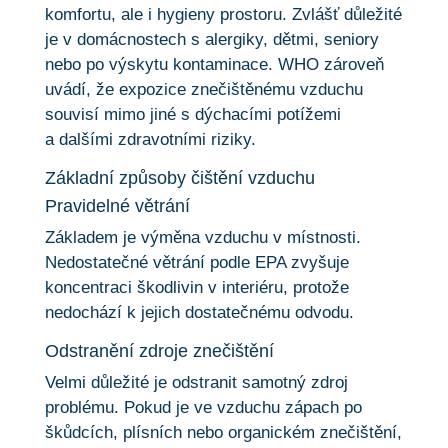
komfortu, ale i hygieny prostoru. Zvlášť důležité
je v domácnostech s alergiky, dětmi, seniory
nebo po výskytu kontaminace. WHO zároveň
uvádí, že expozice znečištěnému vzduchu
souvisí mimo jiné s dýchacími potížemi
a dalšími zdravotními riziky.
Základní způsoby čištění vzduchu
Pravidelné větrání
Základem je výměna vzduchu v místnosti.
Nedostatečné větrání podle EPA zvyšuje
koncentraci škodlivin v interiéru, protože
nedochází k jejich dostatečnému odvodu.
Odstranění zdroje znečištění
Velmi důležité je odstranit samotný zdroj
problému. Pokud je ve vzduchu zápach po
škůdcích, plísních nebo organickém znečištění,