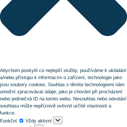
Abychom poskytli co nejlepší služby, používáme k ukládání
a/nebo přístupu k informacím o zařízení, technologie jako
jsou soubory cookies. Souhlas s těmito technologiemi nám
umožní zpracovávat údaje, jako je chování při procházení
nebo jedinečná ID na tomto webu. Nesouhlas nebo odvolání
souhlasu může nepříznivě ovlivnit určité vlastnosti a
funkce.
Funkční
Funkční
Vždy aktivní