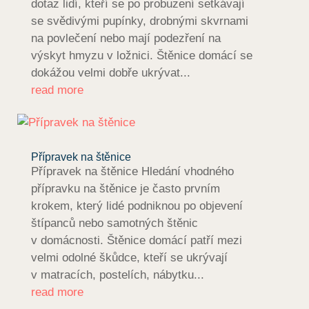
dotaz lidí, kteří se po probuzení setkávají
se svědivými pupínky, drobnými skvrnami
na povlečení nebo mají podezření na
výskyt hmyzu v ložnici. Štěnice domácí se
dokážou velmi dobře ukrývat...
read more
Přípravek na štěnice
Přípravek na štěnice Hledání vhodného
přípravku na štěnice je často prvním
krokem, který lidé podniknou po objevení
štípanců nebo samotných štěnic
v domácnosti. Štěnice domácí patří mezi
velmi odolné škůdce, kteří se ukrývají
v matracích, postelích, nábytku...
read more