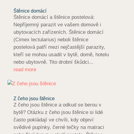
Štěnice domácí
Štěnice domácí a štěnice postelová:
Nepříjemný parazit ve vašem domově i
ubytovacích zařízeních. Štěnice domácí
(Cimex lectularius) neboli štěnice
postelová patří mezi nejčastější parazity,
kteří se mohou usadit v bytě, domě, hotelu
nebo ubytovně. Tito drobní škůdci...
read more
Z čeho jsou štěnice
Z čeho jsou štěnice a odkud se berou v
bytě? Otázku z čeho jsou štěnice si lidé
často pokládají ve chvíli, kdy objeví
svědivé pupínky, černé tečky na matraci