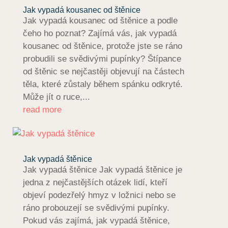
Jak vypadá kousanec od štěnice
Jak vypadá kousanec od štěnice a podle
čeho ho poznat? Zajímá vás, jak vypadá
kousanec od štěnice, protože jste se ráno
probudili se svědivými pupínky? Štípance
od štěnic se nejčastěji objevují na částech
těla, které zůstaly během spánku odkryté.
Může jít o ruce,...
read more
Jak vypadá štěnice
Jak vypadá štěnice Jak vypadá štěnice je
jedna z nejčastějších otázek lidí, kteří
objeví podezřelý hmyz v ložnici nebo se
ráno probouzejí se svědivými pupínky.
Pokud vás zajímá, jak vypadá štěnice,