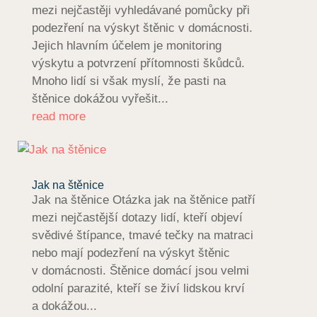
mezi nejčastěji vyhledávané pomůcky při
podezření na výskyt štěnic v domácnosti.
Jejich hlavním účelem je monitoring
výskytu a potvrzení přítomnosti škůdců.
Mnoho lidí si však myslí, že pasti na
štěnice dokážou vyřešit...
read more
Jak na štěnice
Jak na štěnice Otázka jak na štěnice patří
mezi nejčastější dotazy lidí, kteří objeví
svědivé štípance, tmavé tečky na matraci
nebo mají podezření na výskyt štěnic
v domácnosti. Štěnice domácí jsou velmi
odolní parazité, kteří se živí lidskou krví
a dokážou...