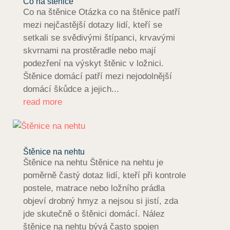
Co na štěnice
Co na štěnice Otázka co na štěnice patří
mezi nejčastější dotazy lidí, kteří se
setkali se svědivými štípanci, krvavými
skvrnami na prostěradle nebo mají
podezření na výskyt štěnic v ložnici.
Štěnice domácí patří mezi nejodolnější
domácí škůdce a jejich...
read more
Štěnice na nehtu
Štěnice na nehtu Štěnice na nehtu je
poměrně častý dotaz lidí, kteří při kontrole
postele, matrace nebo ložního prádla
objeví drobný hmyz a nejsou si jistí, zda
jde skutečně o štěnici domácí. Nález
štěnice na nehtu bývá často spojen