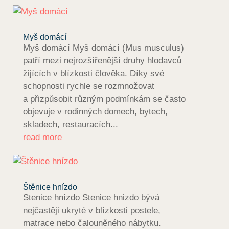
Myš domácí
Myš domácí Myš domácí (Mus musculus)
patří mezi nejrozšířenější druhy hlodavců
žijících v blízkosti člověka. Díky své
schopnosti rychle se rozmnožovat
a přizpůsobit různým podmínkám se často
objevuje v rodinných domech, bytech,
skladech, restauracích...
read more
Štěnice hnízdo
Stenice hnízdo Stenice hnizdo bývá
nejčastěji ukryté v blízkosti postele,
matrace nebo čalouněného nábytku.