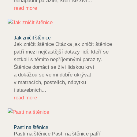
nenápadní parazité, kteří se živí...
read more
Jak zničit štěnice
Jak zničit štěnice Otázka jak zničit štěnice
patří mezi nejčastější dotazy lidí, kteří se
setkali s těmito nepříjemnými parazity.
Štěnice domácí se živí lidskou krví
a dokážou se velmi dobře ukrývat
v matracích, postelích, nábytku
i stavebních...
read more
Pasti na štěnice
Pasti na štěnice Pasti na štěnice patří