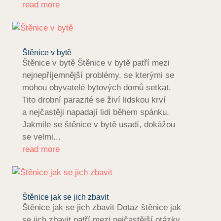
read more
Štěnice v bytě
Štěnice v bytě Štěnice v bytě patří mezi
nejnepříjemnější problémy, se kterými se
mohou obyvatelé bytových domů setkat.
Tito drobní parazité se živí lidskou krví
a nejčastěji napadají lidi během spánku.
Jakmile se štěnice v bytě usadí, dokážou
se velmi...
read more
Štěnice jak se jich zbavit
Štěnice jak se jich zbavit Dotaz štěnice jak
se jich zbavit patří mezi nejčastější otázky