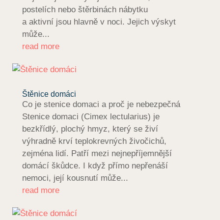
postelích nebo štěrbinách nábytku
a aktivní jsou hlavně v noci. Jejich výskyt
může...
read more
Štěnice domáci
Co je stenice domaci a proč je nebezpečná
Stenice domaci (Cimex lectularius) je
bezkřídlý, plochý hmyz, který se živí
výhradně krví teplokrevných živočichů,
zejména lidí. Patří mezi nejnepříjemnější
domácí škůdce. I když přímo nepřenáší
nemoci, její kousnutí může...
read more