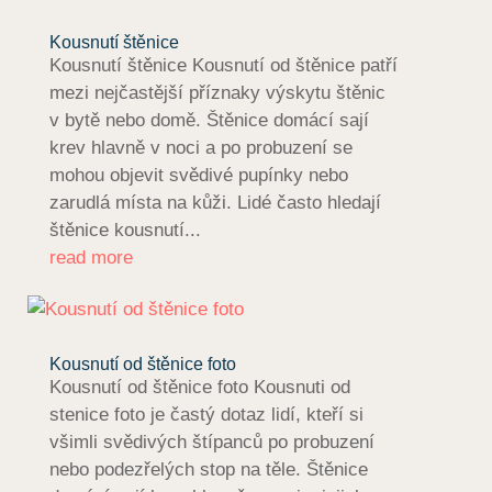
Kousnutí štěnice
Kousnutí štěnice Kousnutí od štěnice patří
mezi nejčastější příznaky výskytu štěnic
v bytě nebo domě. Štěnice domácí sají
krev hlavně v noci a po probuzení se
mohou objevit svědivé pupínky nebo
zarudlá místa na kůži. Lidé často hledají
štěnice kousnutí...
read more
Kousnutí od štěnice foto
Kousnutí od štěnice foto Kousnuti od
stenice foto je častý dotaz lidí, kteří si
všimli svědivých štípanců po probuzení
nebo podezřelých stop na těle. Štěnice