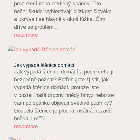
probuzení nebo neklidný spánek. Tito
noční škůdci vyhledávají blízkost člověka
a ukrývají se hlavně v okolí lůžka. Čím
dříve se problém...
read more
Jak vypadá štěnice domácí
Jak vypadá štěnice domácí a podle čeho ji
bezpečně poznat? Potřebujete zjistit, jak
vypadá štěnice domácí, protože jste
v posteli našli drobný hnědý hmyz nebo se
vám po spánku objevují svědivé pupínky?
Dospělá štěnice je plochá, oválná, rezavě
hnědá a měří...
read more