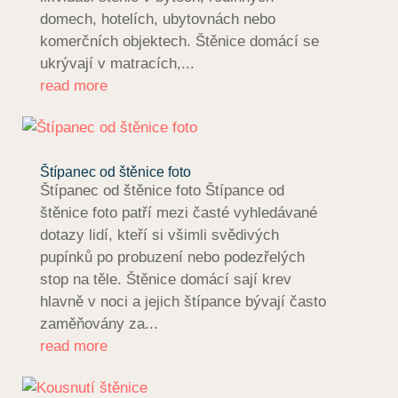
domech, hotelích, ubytovnách nebo
komerčních objektech. Štěnice domácí se
ukrývají v matracích,...
read more
Štípanec od štěnice foto
Štípanec od štěnice foto Štípance od
štěnice foto patří mezi časté vyhledávané
dotazy lidí, kteří si všimli svědivých
pupínků po probuzení nebo podezřelých
stop na těle. Štěnice domácí sají krev
hlavně v noci a jejich štípance bývají často
zaměňovány za...
read more