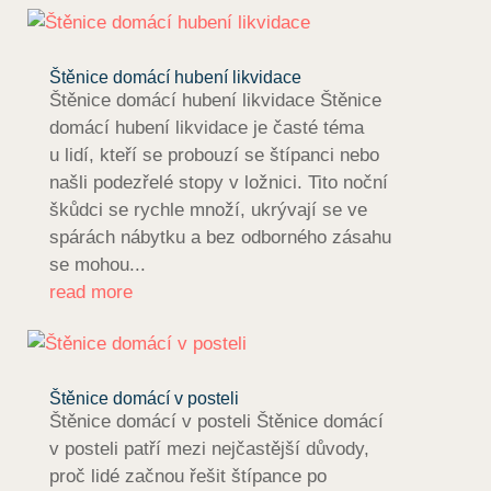
Štěnice domácí hubení likvidace
Štěnice domácí hubení likvidace Štěnice
domácí hubení likvidace je časté téma
u lidí, kteří se probouzí se štípanci nebo
našli podezřelé stopy v ložnici. Tito noční
škůdci se rychle množí, ukrývají se ve
spárách nábytku a bez odborného zásahu
se mohou...
read more
Štěnice domácí v posteli
Štěnice domácí v posteli Štěnice domácí
v posteli patří mezi nejčastější důvody,
proč lidé začnou řešit štípance po