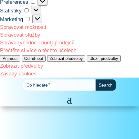
Preferences
Preferences
Statistiky
Statistiky
Marketing
Marketing
Spravovat možnosti
Spravovat služby
Správa {vendor_count} prodejců
Přečtěte si více o těchto účelech
Příjmout
Odmítnout
Zobrazit předvolby
Uložit předvolby
Zobrazit předvolby
Zásady cookies