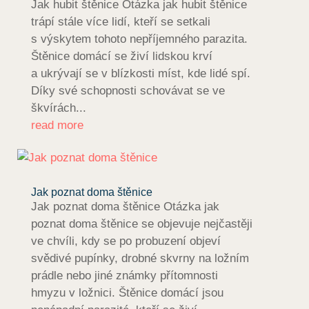
Jak hubit štěnice Otázka jak hubit štěnice
trápí stále více lidí, kteří se setkali
s výskytem tohoto nepříjemného parazita.
Štěnice domácí se živí lidskou krví
a ukrývají se v blízkosti míst, kde lidé spí.
Díky své schopnosti schovávat se ve
škvírách...
read more
Jak poznat doma štěnice
Jak poznat doma štěnice Otázka jak
poznat doma štěnice se objevuje nejčastěji
ve chvíli, kdy se po probuzení objeví
svědivé pupínky, drobné skvrny na ložním
prádle nebo jiné známky přítomnosti
hmyzu v ložnici. Štěnice domácí jsou