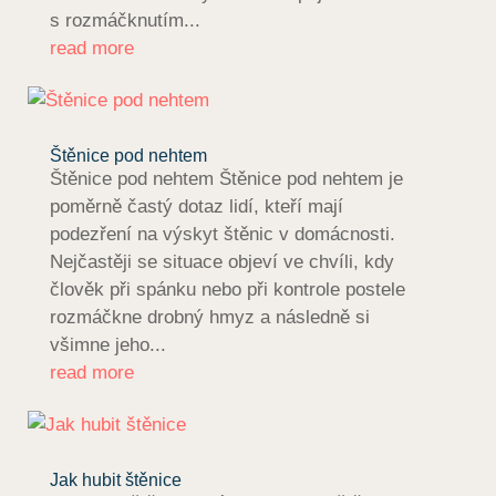
s rozmáčknutím...
read more
Štěnice pod nehtem
Štěnice pod nehtem Štěnice pod nehtem je
poměrně častý dotaz lidí, kteří mají
podezření na výskyt štěnic v domácnosti.
Nejčastěji se situace objeví ve chvíli, kdy
člověk při spánku nebo při kontrole postele
rozmáčkne drobný hmyz a následně si
všimne jeho...
read more
Jak hubit štěnice