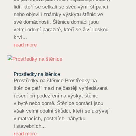
lidí, kteří se setkali se svědivými štípanci
nebo objevili známky výskytu štěnic ve
své domácnosti. Štěnice domácí jsou
velmi odolní parazité, kteří se živí lidskou
krví...
read more
Prostředky na štěnice
Prostředky na štěnice Prostředky na
štěnice patří mezi nejčastěji vyhledávaná
řešení při podezření na výskyt štěnic
v bytě nebo domě. Štěnice domácí jsou
však velmi odolní škůdci, kteří se ukrývají
v matracích, postelích, nábytku
i stavebních...
read more