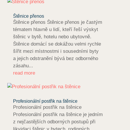
Štěnice přenos
Štěnice přenos Štěnice přenos je častým
tématem hlavně u lidí, kteří řeší výskyt
štěnic v bytě, hotelu nebo ubytovně.
Štěnice domácí se dokážou velmi rychle
šířit mezi místnostmi i sousedními byty
a jejich odstranění bývá bez odborného
zásahu...
read more
Profesionální postřik na štěnice
Profesionální postřik na štěnice
Profesionální postřik na štěnice je jedním
z nejčastějších odborných postupů při
likvidaci štěnic v bytech, rodinných