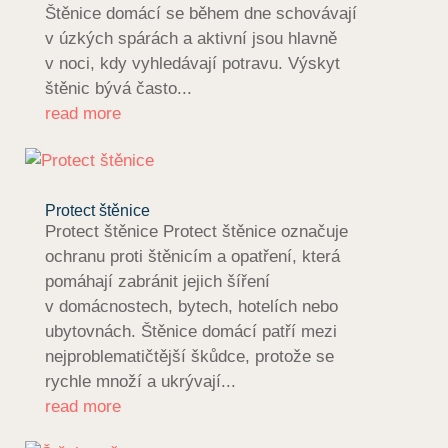
Štěnice domácí se během dne schovávají
v úzkých spárách a aktivní jsou hlavně
v noci, kdy vyhledávají potravu. Výskyt
štěnic bývá často...
read more
Protect štěnice
Protect štěnice Protect štěnice označuje
ochranu proti štěnicím a opatření, která
pomáhají zabránit jejich šíření
v domácnostech, bytech, hotelích nebo
ubytovnách. Štěnice domácí patří mezi
nejproblematičtější škůdce, protože se
rychle množí a ukrývají...
read more