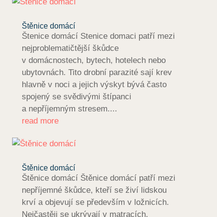
Štěnice domácí
Štenice domácí Stenice domaci patří mezi
nejproblematičtější škůdce
v domácnostech, bytech, hotelech nebo
ubytovnách. Tito drobní parazité sají krev
hlavně v noci a jejich výskyt bývá často
spojený se svědivými štípanci
a nepříjemným stresem....
read more
Štěnice domácí
Štěnice domácí Štěnice domácí patří mezi
nepříjemné škůdce, kteří se živí lidskou
krví a objevují se především v ložnicích.
Nejčastěji se ukrývají v matracích,