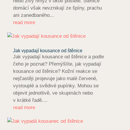
nebo živý hmyz v okolí postele. Štěnice
domácí však nevznikají ze špíny, prachu
ani zanedbaného...
read more
Jak vypadají kousance od štěnice
Jak vypadají kousance od štěnice a podle
čeho je poznat? Přemýšlíte, jak vypadají
kousance od štěnice? Kožní reakce se
nejčastěji projevuje jako malé červené,
vystouplé a svědivé pupínky. Mohou se
objevit jednotlivě, ve skupinách nebo
v krátké řadě....
read more